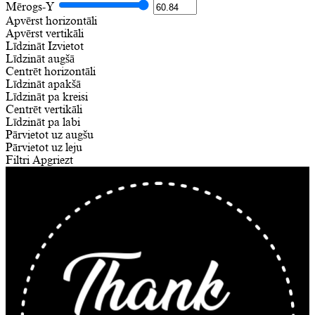
Mērogs-Y
Apvērst horizontāli
Apvērst vertikāli
Līdzināt
Izvietot
Līdzināt augšā
Centrēt horizontāli
Līdzināt apakšā
Līdzināt pa kreisi
Centrēt vertikāli
Līdzināt pa labi
Pārvietot uz augšu
Pārvietot uz leju
Filtri
Apgriezt