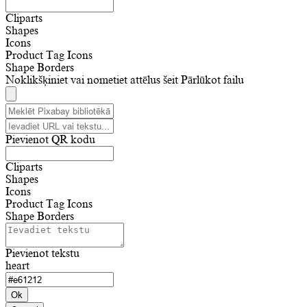
Cliparts
Shapes
Icons
Product Tag Icons
Shape Borders
Noklikšķiniet vai nometiet attēlus šeit
Pārlūkot failu
Pievienot QR kodu
Cliparts
Shapes
Icons
Product Tag Icons
Shape Borders
Pievienot tekstu
heart
Ok