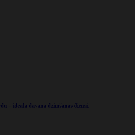
ārdu – ideāla dāvana dzimšanas dienai