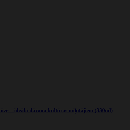
rūze – ideāla dāvana kultūras mīļotājiem (330ml)