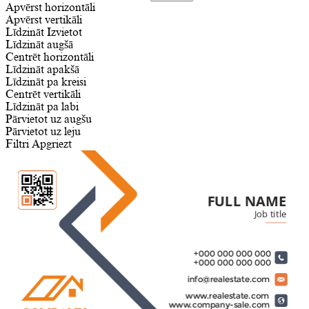
Apvērst horizontāli
Apvērst vertikāli
Līdzināt
Izvietot
Līdzināt augšā
Centrēt horizontāli
Līdzināt apakšā
Līdzināt pa kreisi
Centrēt vertikāli
Līdzināt pa labi
Pārvietot uz augšu
Pārvietot uz leju
Filtri
Apgriezt