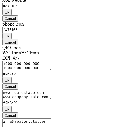
icon website
Ok
Cancel
phone icon
Ok
Cancel
QR Code
W:
11mm
H:
11mm
DPI:
457
Ok
Cancel
Ok
Cancel