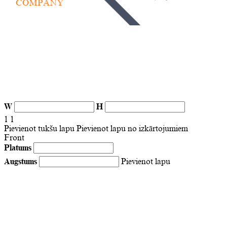
W
H
1
1
Pievienot tukšu lapu
Pievienot lapu no izkārtojumiem
Front
Platums
Augstums
Pievienot lapu