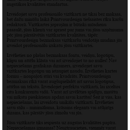
augstākos kvalitātes standartus.
Izveidojiet savu profesionālo vizītkarti ne tikai bez maksas,
bet dažu minūšu laikā Printyourdesign tiešsaistes rīku karšu
redaktorā. Vizītkartes joprojām ir būtiski mūsdienu
pasaulē, jūsu klienti var spriest par jums vai jūsu uzņēmumu
pēc jūsu pārstāvētās vizītkartes kvalitātes, tāpēc
Printyourdesign bezmaksas vizītkaršu veidotājs mudina jūs
izveidot profesionālu izskatu jūsu vizītkartei.
Izvēlieties no plašas bezmaksas fontu, veidņu, logotipu,
klipu un attēlu klāsta vai arī izveidojiet to no nulles! Nav
nepieciešams grafiskais dizainers, izveidojiet savu
vizītkartes logotipu un ietaupiet naudu. Izvēlieties kartes
formu – noapaļoti stūri vai kvadrāts. Printyourdesign
bezmaksas rīkā varat augšupielādēt arī savus logotipus,
attēlus un tekstu. Izveidojiet perfektu vizītkarti, lai izceltos
citu konkurentu vidū. Varat arī izvēlēties spīdīgu, matētu
vai mīkstu pieskārienu apdari savai kartītei! Šeit ir viss, kas
nepieciešams, lai izveidotu unikālu vizītkarti. Izvēlieties
savu stilu – minimālisma, krāsains elegants vai atšķirīgs
dizains, kas pārstāv jūsu zīmolu vai jūs.
Jūsu vizītkarte tiks iespiesta uz augstas kvalitātes papīra.
Nepieciešamas izmaiņas? Neuztraucieties, vienmēr varat