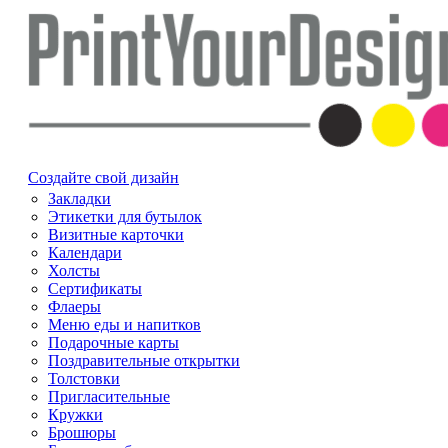
Создайте свой дизайн
Закладки
Этикетки для бутылок
Визитные карточки
Календари
Холсты
Сертификаты
Флаеры
Меню еды и напитков
Подарочные карты
Поздравительные открытки
Толстовки
Пригласительные
Кружки
Брошюры