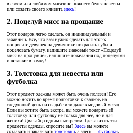
в своем или любимом магазине нижнего белья невесты
или создать своего клиента
здесь
!
2. Поцелуй мисс на прощание
Этот подарок легко сделать, он индивидуальный и
забавный. Все, что вам нужно сделать для этого:
попросите девушек на девичнике покрасить губы и
поцеловать бумагу, напишите знаковый текст «Поцелуй
мисс на прощание», напишите пожелания под поцелуями
и вставьте в рамку!
3. Толстовка для невесты или
футболка
Этот предмет одежды может быть очень полезен! Его
можно носить во время подготовки к свадьбе, на
следующий день на свадьбе или даже в медовый месяц.
Если вы хотите быть экстра, вы можете подарить ей
толстовку или футболку не только для нее, но и для
жениха! Два зайца одним выстрелом. Где заказать эти
предметы одежды, спросите вы?
Здесь
вы можете
создавать и заказывать
толстовки
, а здесь —
футболки
.