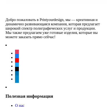
Добро пожаловать в Printyourdesign, мы — креативная и
динамично развивающаяся компания, которая предлагает
широкий спектр полиграфических услуг и продукции.
Мы также предлагаем уже готовые изделия, которые вы
можете заказать прямо сейчас!
instagram
facebook
youtube
twitter
tiktok
linkedin
telegram
Полезная информация
О нас