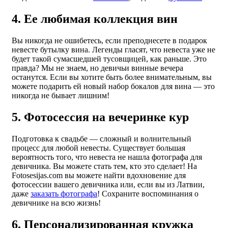
4. Ее любимая коллекция вин
Вы никогда не ошибетесь, если преподнесете в подарок
невесте бутылку вина. Легенды гласят, что невеста уже не
будет такой сумасшедшей тусовщицей, как раньше. Это
правда? Мы не знаем, но девичьи винные вечера
останутся. Если вы хотите быть более внимательным, вы
можете подарить ей новый набор бокалов для вина — это
никогда не бывает лишним!
5. Фотосессия на вечеринке кур
Подготовка к свадьбе — сложный и волнительный
процесс для любой невесты. Существует большая
вероятность того, что невеста не нашла фотографа для
девичника. Вы можете стать тем, кто это сделает! На
Fotosesijas.com вы можете найти вдохновение для
фотосессии вашего девичника или, если вы из Латвии,
даже
заказать фотографа
! Сохраните воспоминания о
девичнике на всю жизнь!
6. Персонализированная кружка