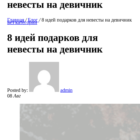
невесты на девичник
Главная
/
Блог
/
8 идей подарков для невесты на девичник
Без категории
8 идей подарков для
невесты на девичник
Posted by:
admin
08
Авг