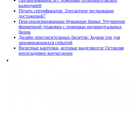
Организованность с помощью пользовательских
календарей
Печать сертификатов: Элегантное чествование
достижений7
Персонализированные бумажные бирки: Улучшение
фирменной упаковки с помощью индивидуальных
бирок
Дизайн пригласительных билетов: Задаем тон для
запоминающихся событий
Визитные карточки, которые выделяются: Оставляя
неизгладимое впечатление