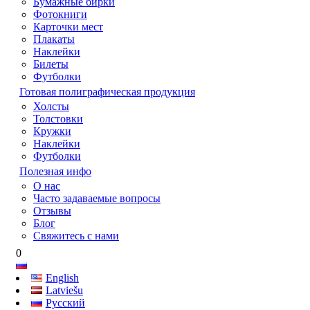
Бумажные бирки
Фотокниги
Карточки мест
Плакаты
Наклейки
Билеты
Футболки
Готовая полиграфическая продукция
Холсты
Толстовки
Кружки
Наклейки
Футболки
Полезная инфо
О нас
Часто задаваемые вопросы
Отзывы
Блог
Свяжитесь с нами
0
English
Latviešu
Русский