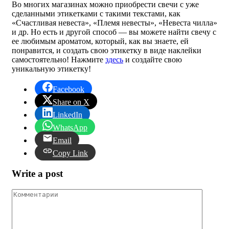
Во многих магазинах можно приобрести свечи с уже
сделанными этикетками с такими текстами, как
«Счастливая невеста», «Племя невесты», «Невеста чилла»
и др. Но есть и другой способ — вы можете найти свечу с
ее любимым ароматом, который, как вы знаете, ей
понравится, и создать свою этикетку в виде наклейки
самостоятельно! Нажмите
здесь
и создайте свою
уникальную этикетку!
Facebook
Share on X
LinkedIn
WhatsApp
Email
Copy Link
Write a post