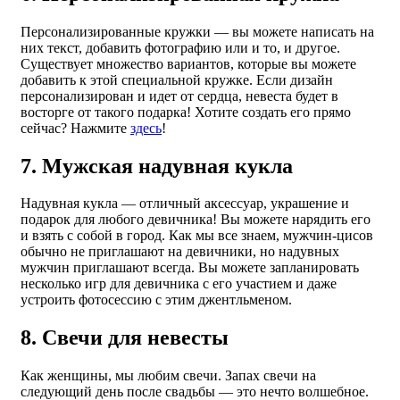
Персонализированные кружки — вы можете написать на
них текст, добавить фотографию или и то, и другое.
Существует множество вариантов, которые вы можете
добавить к этой специальной кружке. Если дизайн
персонализирован и идет от сердца, невеста будет в
восторге от такого подарка! Хотите создать его прямо
сейчас? Нажмите
здесь
!
7. Мужская надувная кукла
Надувная кукла — отличный аксессуар, украшение и
подарок для любого девичника! Вы можете нарядить его
и взять с собой в город. Как мы все знаем, мужчин-цисов
обычно не приглашают на девичники, но надувных
мужчин приглашают всегда. Вы можете запланировать
несколько игр для девичника с его участием и даже
устроить фотосессию с этим джентльменом.
8. Свечи для невесты
Как женщины, мы любим свечи. Запах свечи на
следующий день после свадьбы — это нечто волшебное.