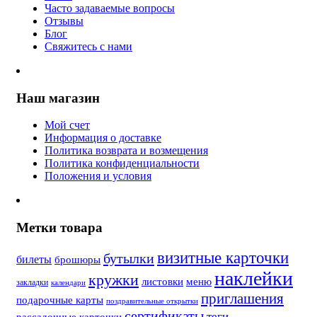
Часто задаваемые вопросы
Отзывы
Блог
Свяжитесь с нами
Наш магазин
Мой счет
Информация о доставке
Политика возврата и возмещения
Политика конфиденциальности
Положения и условия
Метки товара
визитные карточки
бутылки
билеты
брошюры
наклейки
кружки
листовки
меню
закладки
календари
приглашения
подарочные карты
поздравительные открытки
сертификаты
теги
рассадочные карточки