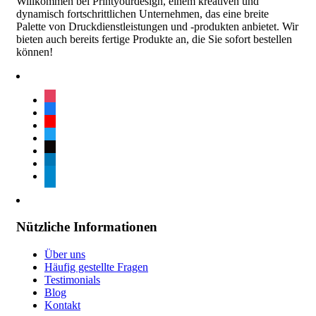
Willkommen bei Printyourdesign, einem kreativen und
dynamisch fortschrittlichen Unternehmen, das eine breite
Palette von Druckdienstleistungen und -produkten anbietet. Wir
bieten auch bereits fertige Produkte an, die Sie sofort bestellen
können!
instagram
facebook
youtube
twitter
tiktok
linkedin
telegram
Nützliche Informationen
Über uns
Häufig gestellte Fragen
Testimonials
Blog
Kontakt