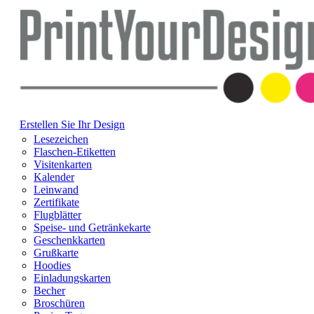
Erstellen Sie Ihr Design
Lesezeichen
Flaschen-Etiketten
Visitenkarten
Kalender
Leinwand
Zertifikate
Flugblätter
Speise- und Getränkekarte
Geschenkkarten
Grußkarte
Hoodies
Einladungskarten
Becher
Broschüren