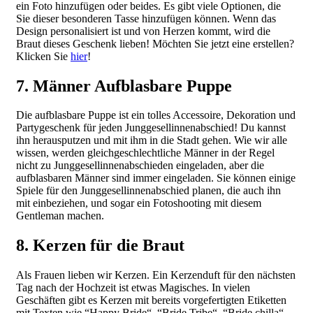
ein Foto hinzufügen oder beides. Es gibt viele Optionen, die
Sie dieser besonderen Tasse hinzufügen können. Wenn das
Design personalisiert ist und von Herzen kommt, wird die
Braut dieses Geschenk lieben! Möchten Sie jetzt eine erstellen?
Klicken Sie
hier
!
7. Männer Aufblasbare Puppe
Die aufblasbare Puppe ist ein tolles Accessoire, Dekoration und
Partygeschenk für jeden Junggesellinnenabschied! Du kannst
ihn herausputzen und mit ihm in die Stadt gehen. Wie wir alle
wissen, werden gleichgeschlechtliche Männer in der Regel
nicht zu Junggesellinnenabschieden eingeladen, aber die
aufblasbaren Männer sind immer eingeladen. Sie können einige
Spiele für den Junggesellinnenabschied planen, die auch ihn
mit einbeziehen, und sogar ein Fotoshooting mit diesem
Gentleman machen.
8. Kerzen für die Braut
Als Frauen lieben wir Kerzen. Ein Kerzenduft für den nächsten
Tag nach der Hochzeit ist etwas Magisches. In vielen
Geschäften gibt es Kerzen mit bereits vorgefertigten Etiketten
mit Texten wie “Happy Bride“, “Bride Tribe“, “Bride chilla“,