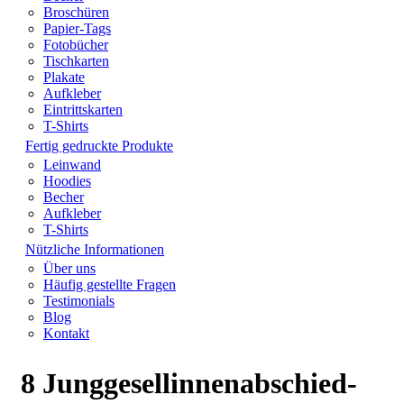
Broschüren
Papier-Tags
Fotobücher
Tischkarten
Plakate
Aufkleber
Eintrittskarten
T-Shirts
Fertig gedruckte Produkte
Leinwand
Hoodies
Becher
Aufkleber
T-Shirts
Nützliche Informationen
Über uns
Häufig gestellte Fragen
Testimonials
Blog
Kontakt
8 Junggesellinnenabschied-