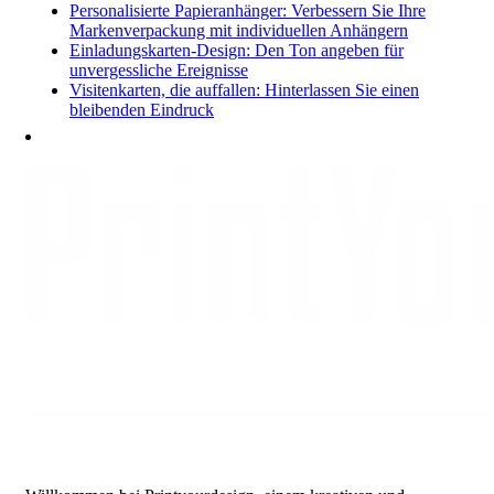
Personalisierte Papieranhänger: Verbessern Sie Ihre
Markenverpackung mit individuellen Anhängern
Einladungskarten-Design: Den Ton angeben für
unvergessliche Ereignisse
Visitenkarten, die auffallen: Hinterlassen Sie einen
bleibenden Eindruck