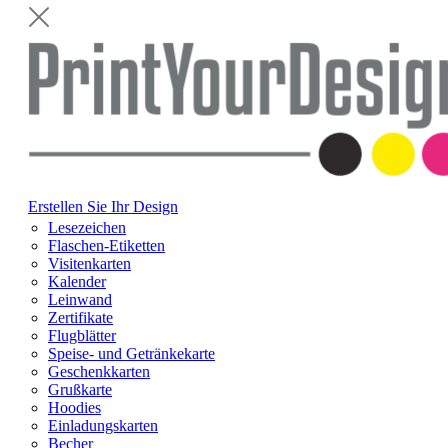
Erstellen Sie Ihr Design
Lesezeichen
Flaschen-Etiketten
Visitenkarten
Kalender
Leinwand
Zertifikate
Flugblätter
Speise- und Getränkekarte
Geschenkkarten
Grußkarte
Hoodies
Einladungskarten
Becher