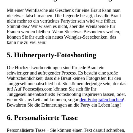
Mit einer Weinflasche als Geschenk für eine Braut kann man
nie etwas falsch machen. Die Legende besagt, dass die Braut
nicht mehr so ein verrücktes Partytier sein wird wie früher.
Stimmt das? Wir wissen es nicht, aber die Weinabende für
Frauen werden bleiben. Wenn Sie etwas Besonderes wollen,
können Sie ihr auch ein neues Weinglas-Set schenken, das
kann nie zu viel sein!
5. Hühnerparty-Fotoshooting
Die Hochzeitsvorbereitungen sind für jede Braut ein
schwieriger und aufregender Prozess. Es besteht eine große
Wahrscheinlichkeit, dass die Braut keinen Fotografen für den
Junggesellinnenabschied hat. Sie können derjenige sein, der das
tut! Auf Fotosesijas.com können Sie sich für Ihr
Junggesellinnenabschieds-Fotoshooting inspirieren lassen, oder,
wenn Sie aus Lettland kommen, sogar
den Fotografen buchen
!
Bewahren Sie die Erinnerungen an die Party ein Leben lang!
6. Personalisierte Tasse
Personalisierte Tasse – Sie können einen Text darauf schreiben,