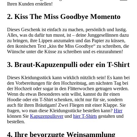
Ihren Kunden erstellen!
2. Kiss The Miss Goodbye Momento
Dieses Geschenk ist einfach zu machen, persönlich und lustig.
Alles, was du dafür tun musst, ist – deine Junggesellinnen dazu
zu bringen, ihre Lippen anzumalen und das Papier zu küssen,
den ikonischen Text „kiss the Miss Goodbye“ zu schreiben, die
Wünsche unter die Küsse zu schreiben und es einzurahmen!
3. Braut-Kapuzenpulli oder ein T-Shirt
Dieses Kleidungsstück kann wirklich nützlich sein! Es kann bei
den Vorbereitungen für den Hochzeitstag, am nächsten Tag bei
der Hochzeit oder sogar in den Flitterwochen getragen werden.
Wenn du etwas Besonderes sein willst, kannst du ihr einen
Hoodie oder ein T-Shirt schenken, nicht nur für sie, sondern
auch für ihren Bräutigam! Zwei Fliegen mit einer Klappe. Sie
fragen, wo man diese Kleidungsstücke bestellen kann?
Hier
können Sie
Kapuzenpullover
und
hier T-Shirts
gestalten und
bestellen.
4. Ihre bevorzugte Weinsammlung