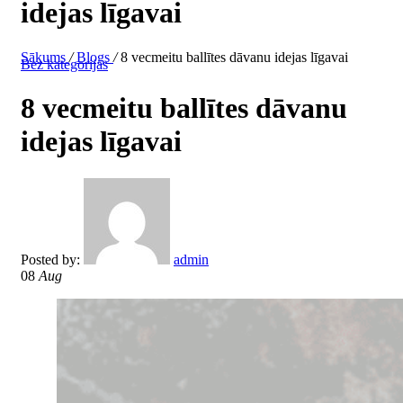
idejas līgavai
Sākums
/
Blogs
/
8 vecmeitu ballītes dāvanu idejas līgavai
Bez kategorijas
8 vecmeitu ballītes dāvanu
idejas līgavai
Posted by:
admin
08
Aug