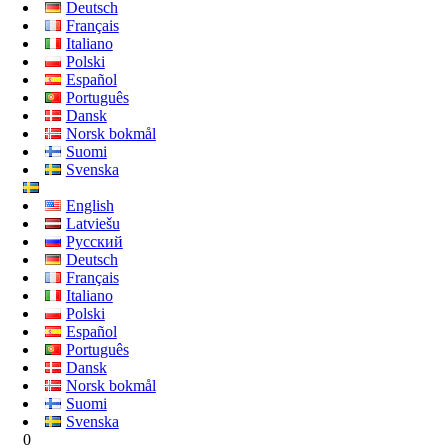
Deutsch
Français
Italiano
Polski
Español
Português
Dansk
Norsk bokmål
Suomi
Svenska
English
Latviešu
Русский
Deutsch
Français
Italiano
Polski
Español
Português
Dansk
Norsk bokmål
Suomi
Svenska
0