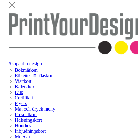
Skapa din design
Bokmärken
Etiketter för flaskor
Visitkort
Kalendrar
Duk
Certifikat
Flyers
Mat och dryck meny
Presentkort
Hälsningskort
Hoodies
Inbjudningskort
Muggar