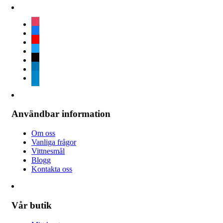
instagram
facebook
youtube
twitter
tiktok
linkedin
telegram
Användbar information
Om oss
Vanliga frågor
Vittnesmål
Blogg
Kontakta oss
Vår butik