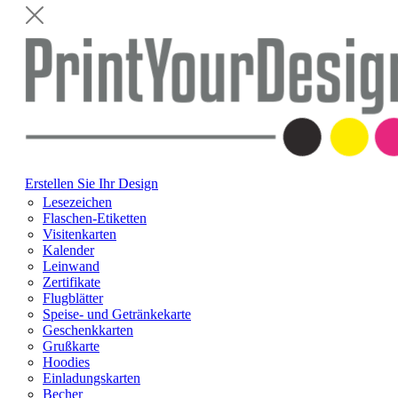
Erstellen Sie Ihr Design
Lesezeichen
Flaschen-Etiketten
Visitenkarten
Kalender
Leinwand
Zertifikate
Flugblätter
Speise- und Getränkekarte
Geschenkkarten
Grußkarte
Hoodies
Einladungskarten
Becher