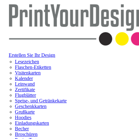
Erstellen Sie Ihr Design
Lesezeichen
Flaschen-Etiketten
Visitenkarten
Kalender
Leinwand
Zertifikate
Flugblätter
Speise- und Getränkekarte
Geschenkkarten
Grußkarte
Hoodies
Einladungskarten
Becher
Broschüren