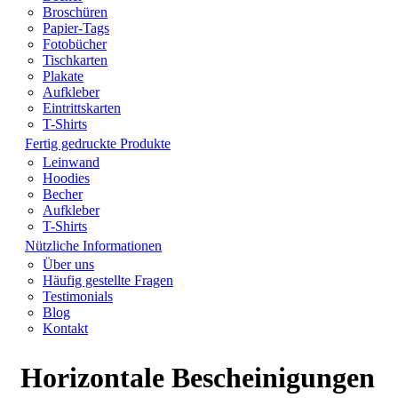
Broschüren
Papier-Tags
Fotobücher
Tischkarten
Plakate
Aufkleber
Eintrittskarten
T-Shirts
Fertig gedruckte Produkte
Leinwand
Hoodies
Becher
Aufkleber
T-Shirts
Nützliche Informationen
Über uns
Häufig gestellte Fragen
Testimonials
Blog
Kontakt
Horizontale Bescheinigungen