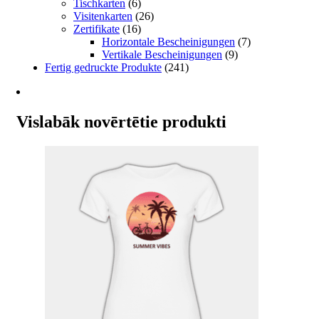
Tischkarten
(6)
Visitenkarten
(26)
Zertifikate
(16)
Horizontale Bescheinigungen
(7)
Vertikale Bescheinigungen
(9)
Fertig gedruckte Produkte
(241)
Vislabāk novērtētie produkti