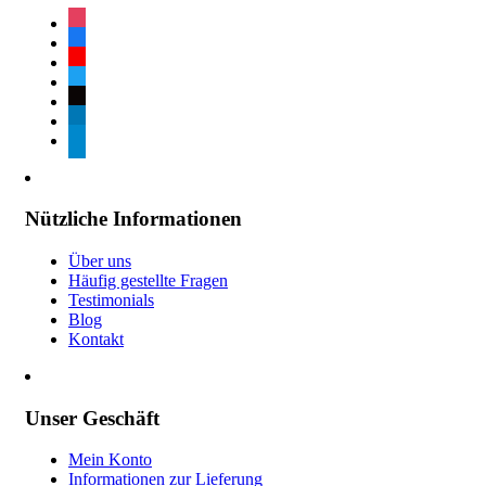
instagram
facebook
youtube
twitter
tiktok
linkedin
telegram
Nützliche Informationen
Über uns
Häufig gestellte Fragen
Testimonials
Blog
Kontakt
Unser Geschäft
Mein Konto
Informationen zur Lieferung