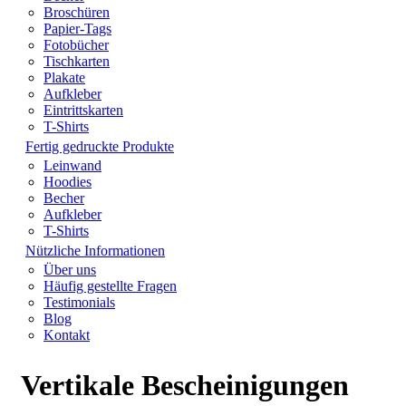
Broschüren
Papier-Tags
Fotobücher
Tischkarten
Plakate
Aufkleber
Eintrittskarten
T-Shirts
Fertig gedruckte Produkte
Leinwand
Hoodies
Becher
Aufkleber
T-Shirts
Nützliche Informationen
Über uns
Häufig gestellte Fragen
Testimonials
Blog
Kontakt
Vertikale Bescheinigungen