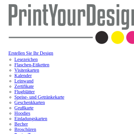
Erstellen Sie Ihr Design
Lesezeichen
Flaschen-Etiketten
Visitenkarten
Kalender
Leinwand
Zertifikate
Flugblätter
Speise- und Getränkekarte
Geschenkkarten
Grußkarte
Hoodies
Einladungskarten
Becher
Broschüren