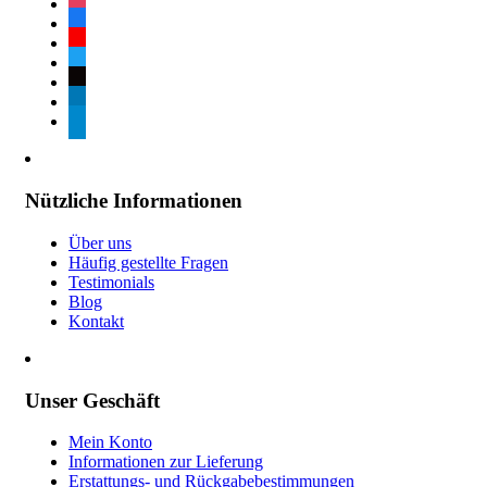
instagram
facebook
youtube
twitter
tiktok
linkedin
telegram
Nützliche Informationen
Über uns
Häufig gestellte Fragen
Testimonials
Blog
Kontakt
Unser Geschäft
Mein Konto
Informationen zur Lieferung
Erstattungs- und Rückgabebestimmungen