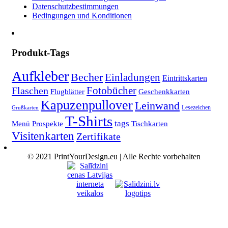
Datenschutzbestimmungen
Bedingungen und Konditionen
Produkt-Tags
Aufkleber
Becher
Einladungen
Eintrittskarten
Fotobücher
Flaschen
Flugblätter
Geschenkkarten
Kapuzenpullover
Leinwand
Lesezeichen
Grußkarten
T-Shirts
tags
Menü
Prospekte
Tischkarten
Visitenkarten
Zertifikate
© 2021 PrintYourDesign.eu | Alle Rechte vorbehalten