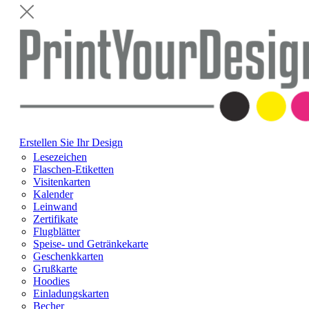
Erstellen Sie Ihr Design
Lesezeichen
Flaschen-Etiketten
Visitenkarten
Kalender
Leinwand
Zertifikate
Flugblätter
Speise- und Getränkekarte
Geschenkkarten
Grußkarte
Hoodies
Einladungskarten
Becher