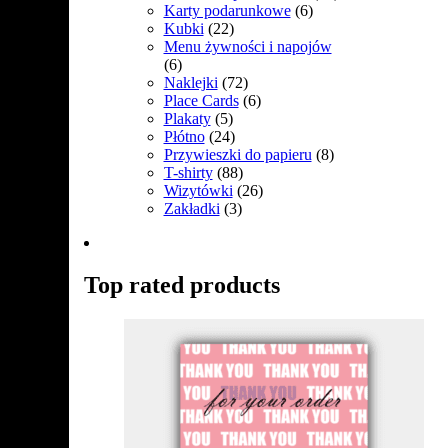
Karty podarunkowe
(6)
Kubki
(22)
Menu żywności i napojów
(6)
Naklejki
(72)
Place Cards
(6)
Plakaty
(5)
Płótno
(24)
Przywieszki do papieru
(8)
T-shirty
(88)
Wizytówki
(26)
Zakładki
(3)
Top rated products