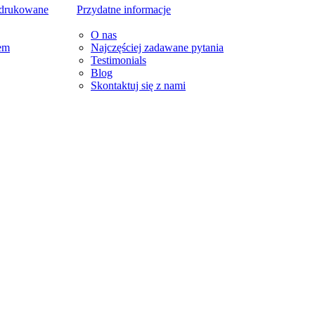
 drukowane
Przydatne informacje
O nas
em
Najczęściej zadawane pytania
Testimonials
Blog
Skontaktuj się z nami