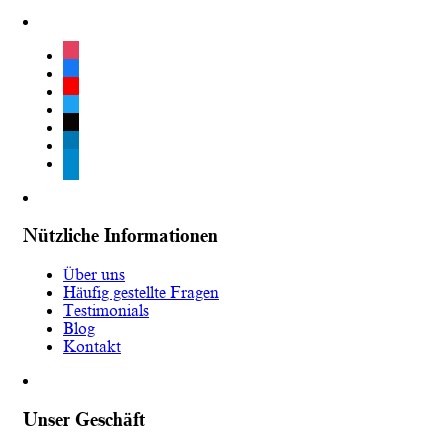
instagram
facebook
youtube
twitter
tiktok
linkedin
telegram
Nützliche Informationen
Über uns
Häufig gestellte Fragen
Testimonials
Blog
Kontakt
Unser Geschäft