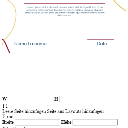
W
H
1
1
Leere Seite hinzufügen
Seite aus Layouts hinzufügen
Front
Breite
Höhe