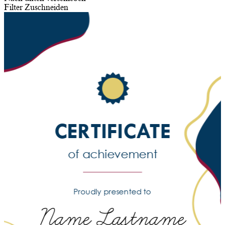
Filter
Zuschneiden