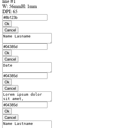
line #1
W:
56mm
H:
1mm
DPI:
65
Ok
Cancel
Ok
Cancel
Ok
Cancel
Ok
Cancel