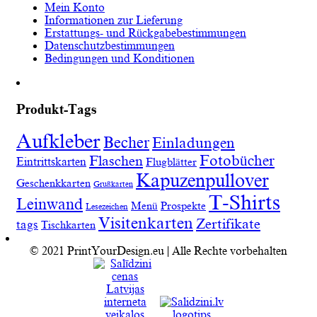
Mein Konto
Informationen zur Lieferung
Erstattungs- und Rückgabebestimmungen
Datenschutzbestimmungen
Bedingungen und Konditionen
Produkt-Tags
Aufkleber
Becher
Einladungen
Fotobücher
Flaschen
Eintrittskarten
Flugblätter
Kapuzenpullover
Geschenkkarten
Grußkarten
T-Shirts
Leinwand
Menü
Prospekte
Lesezeichen
Visitenkarten
Zertifikate
tags
Tischkarten
© 2021 PrintYourDesign.eu | Alle Rechte vorbehalten