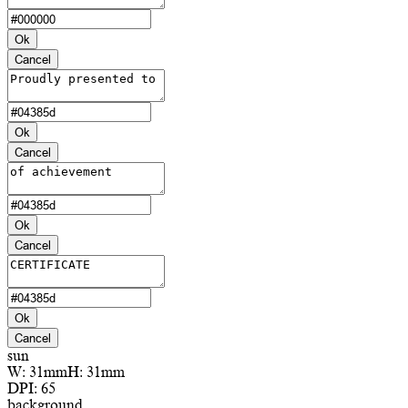
Ok
Cancel
Ok
Cancel
Ok
Cancel
Ok
Cancel
sun
W:
31mm
H:
31mm
DPI:
65
background