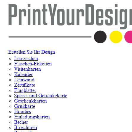
Erstellen Sie Ihr Design
Lesezeichen
Flaschen-Etiketten
Visitenkarten
Kalender
Leinwand
Zertifikate
Flugblätter
Speise- und Getränkekarte
Geschenkkarten
Grußkarte
Hoodies
Einladungskarten
Becher
Broschüren