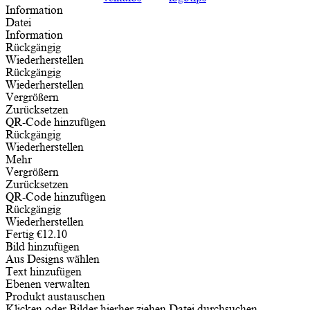
Information
Datei
Information
Rückgängig
Wiederherstellen
Rückgängig
Wiederherstellen
Vergrößern
Zurücksetzen
QR-Code hinzufügen
Rückgängig
Wiederherstellen
Mehr
Vergrößern
Zurücksetzen
QR-Code hinzufügen
Rückgängig
Wiederherstellen
Fertig
€
12.10
Bild hinzufügen
Aus Designs wählen
Text hinzufügen
Ebenen verwalten
Produkt austauschen
Klicken oder Bilder hierher ziehen
Datei durchsuchen