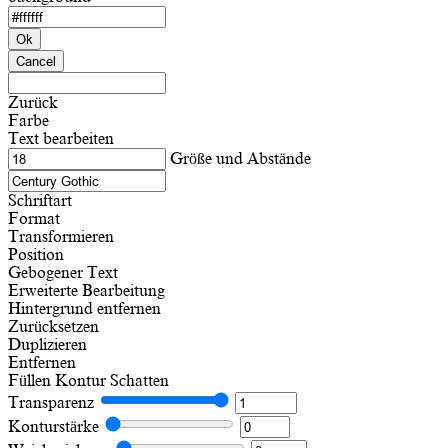
Ok
Cancel
Zurück
Farbe
Text bearbeiten
Größe und Abstände
Schriftart
Format
Transformieren
Position
Gebogener Text
Erweiterte Bearbeitung
Hintergrund entfernen
Zurücksetzen
Duplizieren
Entfernen
Füllen
Kontur
Schatten
Transparenz
Konturstärke