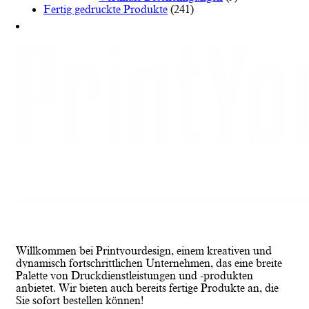
Fertig gedruckte Produkte
(241)
Willkommen bei Printyourdesign, einem kreativen und
dynamisch fortschrittlichen Unternehmen, das eine breite
Palette von Druckdienstleistungen und -produkten
anbietet. Wir bieten auch bereits fertige Produkte an, die
Sie sofort bestellen können!