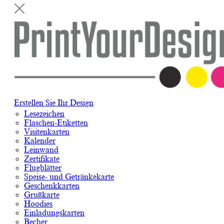
Erstellen Sie Ihr Design
Lesezeichen
Flaschen-Etiketten
Visitenkarten
Kalender
Leinwand
Zertifikate
Flugblätter
Speise- und Getränkekarte
Geschenkkarten
Grußkarte
Hoodies
Einladungskarten
Becher