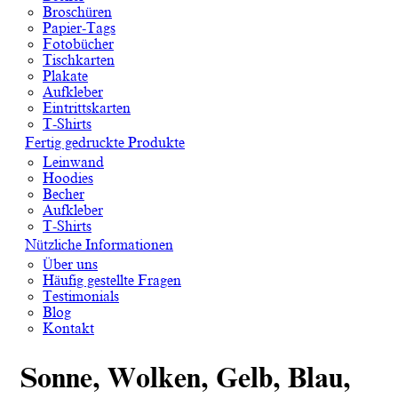
Broschüren
Papier-Tags
Fotobücher
Tischkarten
Plakate
Aufkleber
Eintrittskarten
T-Shirts
Fertig gedruckte Produkte
Leinwand
Hoodies
Becher
Aufkleber
T-Shirts
Nützliche Informationen
Über uns
Häufig gestellte Fragen
Testimonials
Blog
Kontakt
Sonne, Wolken, Gelb, Blau,