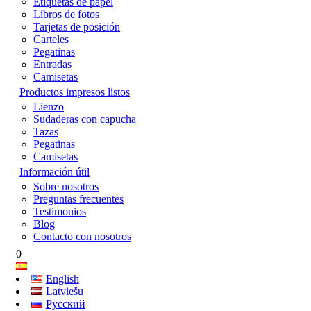
Etiquetas de papel
Libros de fotos
Tarjetas de posición
Carteles
Pegatinas
Entradas
Camisetas
Productos impresos listos
Lienzo
Sudaderas con capucha
Tazas
Pegatinas
Camisetas
Información útil
Sobre nosotros
Preguntas frecuentes
Testimonios
Blog
Contacto con nosotros
0
English
Latviešu
Русский