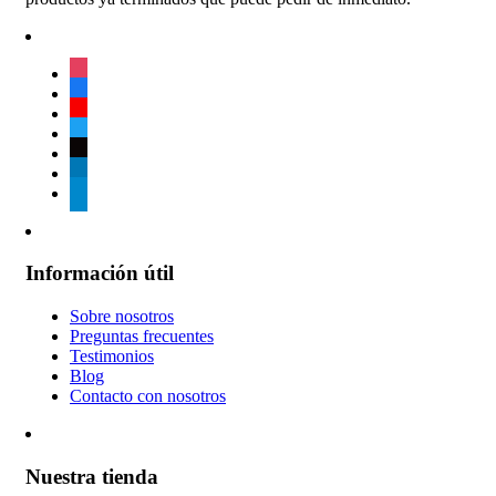
instagram
facebook
youtube
twitter
tiktok
linkedin
telegram
Información útil
Sobre nosotros
Preguntas frecuentes
Testimonios
Blog
Contacto con nosotros
Nuestra tienda