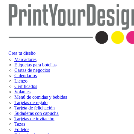
Crea tu diseño
Marcadores
Etiquetas para botellas
Cartas de negocios
Calendarios
Lienzo
Certificados
Volantes
Menú de comidas y bebidas
Tarjetas de regalo
Tarjeta de felicitación
Sudaderas con capucha
Tarjetas de invitación
Tazas
Folletos