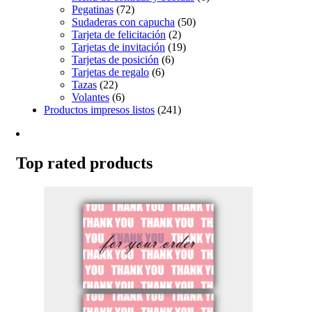
Pegatinas
(72)
Sudaderas con capucha
(50)
Tarjeta de felicitación
(2)
Tarjetas de invitación
(19)
Tarjetas de posición
(6)
Tarjetas de regalo
(6)
Tazas
(22)
Volantes
(6)
Productos impresos listos
(241)
Top rated products