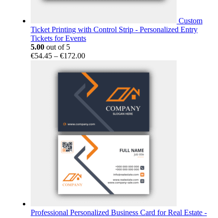
Custom
Ticket Printing with Control Strip - Personalized Entry
Tickets for Events
5.00
out of 5
Price
€
54.45
–
€
172.00
range:
€54.45
through
€172.00
Professional Personalized Business Card for Real Estate -