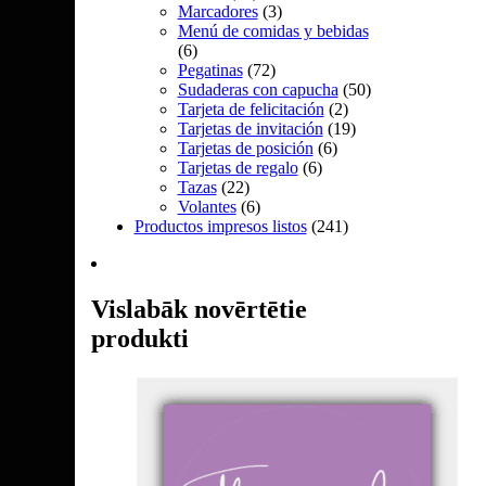
Marcadores
(3)
Menú de comidas y bebidas
(6)
Pegatinas
(72)
Sudaderas con capucha
(50)
Tarjeta de felicitación
(2)
Tarjetas de invitación
(19)
Tarjetas de posición
(6)
Tarjetas de regalo
(6)
Tazas
(22)
Volantes
(6)
Productos impresos listos
(241)
Vislabāk novērtētie
produkti