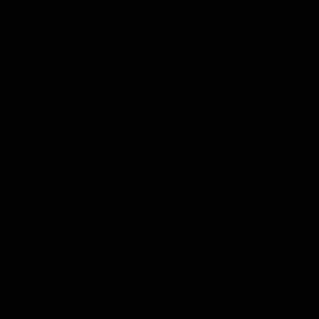
cuadrado (20x20cm)