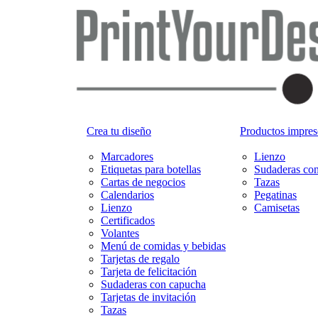
Crea tu diseño
Productos impreso
Marcadores
Lienzo
Etiquetas para botellas
Sudaderas co
Cartas de negocios
Tazas
Calendarios
Pegatinas
Lienzo
Camisetas
Certificados
Volantes
Menú de comidas y bebidas
Tarjetas de regalo
Tarjeta de felicitación
Sudaderas con capucha
Tarjetas de invitación
Tazas