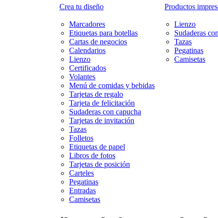
Crea tu diseño
Productos impreso
Marcadores
Lienzo
Etiquetas para botellas
Sudaderas co
Cartas de negocios
Tazas
Calendarios
Pegatinas
Lienzo
Camisetas
Certificados
Volantes
Menú de comidas y bebidas
Tarjetas de regalo
Tarjeta de felicitación
Sudaderas con capucha
Tarjetas de invitación
Tazas
Folletos
Etiquetas de papel
Libros de fotos
Tarjetas de posición
Carteles
Pegatinas
Entradas
Camisetas