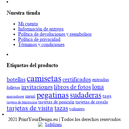
Nuestra tienda
Mi cuenta
Información de entrega
Política de devoluciones y reembolsos
Política de privacidad
Términos y condiciones
Etiquetas del producto
camisetas
botellas
certificados
entradas
lona
invitaciones
libros de fotos
folletos
pegatinas
sudaderas
tags
menú
marcadores
tarjetas de posición
tarjetas de regalo
tarjetas de felicitación
tarjetas de visita
tazas
volantes
2021 PrintYourDesign.eu | Todos los derechos reservados