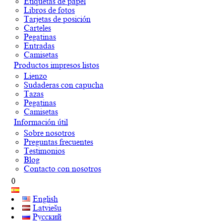
Etiquetas de papel
Libros de fotos
Tarjetas de posición
Carteles
Pegatinas
Entradas
Camisetas
Productos impresos listos
Lienzo
Sudaderas con capucha
Tazas
Pegatinas
Camisetas
Información útil
Sobre nosotros
Preguntas frecuentes
Testimonios
Blog
Contacto con nosotros
0
English
Latviešu
Русский