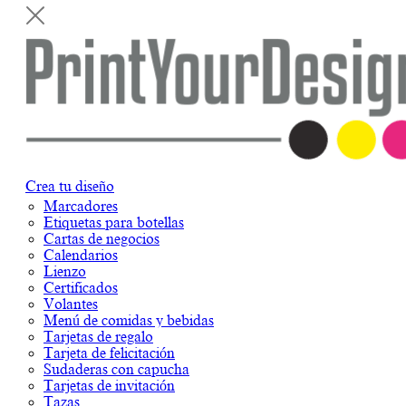
Crea tu diseño
Marcadores
Etiquetas para botellas
Cartas de negocios
Calendarios
Lienzo
Certificados
Volantes
Menú de comidas y bebidas
Tarjetas de regalo
Tarjeta de felicitación
Sudaderas con capucha
Tarjetas de invitación
Tazas