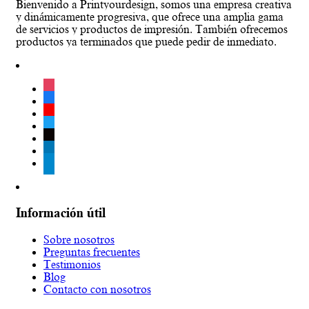
Bienvenido a Printyourdesign, somos una empresa creativa
y dinámicamente progresiva, que ofrece una amplia gama
de servicios y productos de impresión. También ofrecemos
productos ya terminados que puede pedir de inmediato.
instagram
facebook
youtube
twitter
tiktok
linkedin
telegram
Información útil
Sobre nosotros
Preguntas frecuentes
Testimonios
Blog
Contacto con nosotros