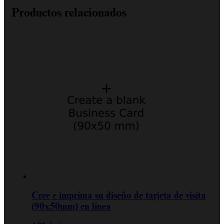
Productos relacionados
Cree e imprima su diseño de tarjeta de visita
(90x50mm) en línea