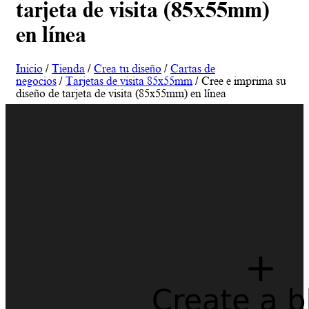
tarjeta de visita (85x55mm)
en línea
Inicio
/
Tienda
/
Crea tu diseño
/
Cartas de
negocios
/
Tarjetas de visita 85x55mm
/ Cree e imprima su
diseño de tarjeta de visita (85x55mm) en línea