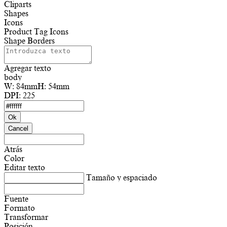
Cliparts
Shapes
Icons
Product Tag Icons
Shape Borders
Agregar texto
body
W:
84mm
H:
54mm
DPI:
225
Ok
Cancel
Atrás
Color
Editar texto
Tamaño y espaciado
Fuente
Formato
Transformar
Posición