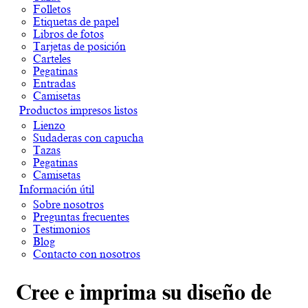
Folletos
Etiquetas de papel
Libros de fotos
Tarjetas de posición
Carteles
Pegatinas
Entradas
Camisetas
Productos impresos listos
Lienzo
Sudaderas con capucha
Tazas
Pegatinas
Camisetas
Información útil
Sobre nosotros
Preguntas frecuentes
Testimonios
Blog
Contacto con nosotros
Cree e imprima su diseño de