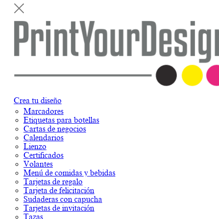
Crea tu diseño
Marcadores
Etiquetas para botellas
Cartas de negocios
Calendarios
Lienzo
Certificados
Volantes
Menú de comidas y bebidas
Tarjetas de regalo
Tarjeta de felicitación
Sudaderas con capucha
Tarjetas de invitación
Tazas