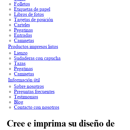
Folletos
Etiquetas de papel
Libros de fotos
Tarjetas de posición
Carteles
Pegatinas
Entradas
Camisetas
Productos impresos listos
Lienzo
Sudaderas con capucha
Tazas
Pegatinas
Camisetas
Información útil
Sobre nosotros
Preguntas frecuentes
Testimonios
Blog
Contacto con nosotros
Cree e imprima su diseño de