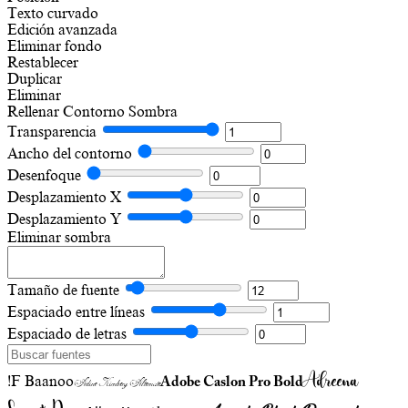
Texto curvado
Edición avanzada
Eliminar fondo
Restablecer
Duplicar
Eliminar
Rellenar
Contorno
Sombra
Transparencia
Ancho del contorno
Desenfoque
Desplazamiento X
Desplazamiento Y
Eliminar sombra
Tamaño de fuente
Espaciado entre líneas
Espaciado de letras
Adreena
!F Baanoo
Adobe Caslon Pro Bold
Adine Kirnberg Alternate