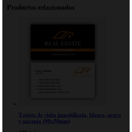
Productos relacionados
Tarjeta de visita inmobiliaria, blanca, negra
y naranja (90x50mm)