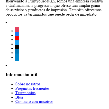
Bienvenido a Printyourdesign, somos una empresa creativa
y dinámicamente progresiva, que ofrece una amplia gama
de servicios y productos de impresión. También ofrecemos
productos ya terminados que puede pedir de inmediato.
instagram
facebook
youtube
twitter
tiktok
linkedin
telegram
Información útil
Sobre nosotros
Preguntas frecuentes
Testimonios
Blog
Contacto con nosotros