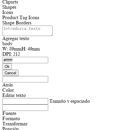
Cliparts
Shapes
Icons
Product Tag Icons
Shape Borders
Agregar texto
body
W:
89mm
H:
49mm
DPI:
212
Ok
Cancel
Atrás
Color
Editar texto
Tamaño y espaciado
Fuente
Formato
Transformar
Posición