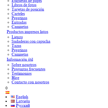
Etiquetas de papel
Libros de fotos
Tarjetas de posición
Carteles
Pegatinas
Entradas
Camisetas
Productos impresos listos
Lienzo
Sudaderas con capucha
Tazas
Pegatinas
Camisetas
Información útil
Sobre nosotros
Preguntas frecuentes
Testimonios
Blog
Contacto con nosotros
0
English
Latviešu
Русский