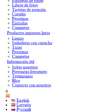
Etiquetas de papel
Libros de fotos
Tarjetas de posición
Carteles
Pegatinas
Entradas
Camisetas
Productos impresos listos
Lienzo
Sudaderas con capucha
Tazas
Pegatinas
Camisetas
Información útil
Sobre nosotros
Preguntas frecuentes
Testimonios
Blog
Contacto con nosotros
0
English
Latviešu
Русский