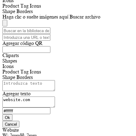
Icons
Product Tag Icons
Shape Borders
Haga clic o suelte imágenes aquí
Buscar archivo
Agregar código QR
Cliparts
Shapes
Icons
Product Tag Icons
Shape Borders
Agregar texto
Ok
Cancel
Website
W:
7mm
H:
7mm