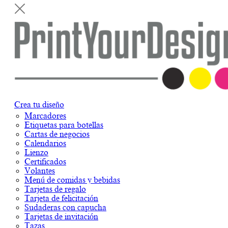
Crea tu diseño
Marcadores
Etiquetas para botellas
Cartas de negocios
Calendarios
Lienzo
Certificados
Volantes
Menú de comidas y bebidas
Tarjetas de regalo
Tarjeta de felicitación
Sudaderas con capucha
Tarjetas de invitación
Tazas