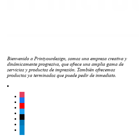
Bienvenido a Printyourdesign, somos una empresa creativa y
dinámicamente progresiva, que ofrece una amplia gama de
servicios y productos de impresión. También ofrecemos
productos ya terminados que puede pedir de inmediato.
instagram
facebook
youtube
twitter
tiktok
linkedin
telegram