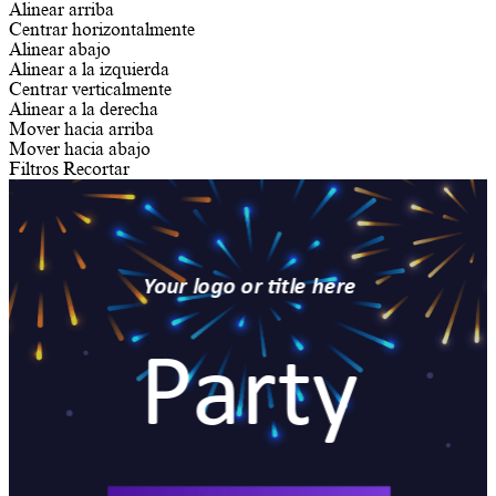
Alinear arriba
Centrar horizontalmente
Alinear abajo
Alinear a la izquierda
Centrar verticalmente
Alinear a la derecha
Mover hacia arriba
Mover hacia abajo
Filtros
Recortar