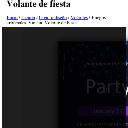
Volante de fiesta
Inicio
/
Tienda
/
Crea tu diseño
/
Volantes
/ Fuegos
artificiales, Violeta, Volante de fiesta