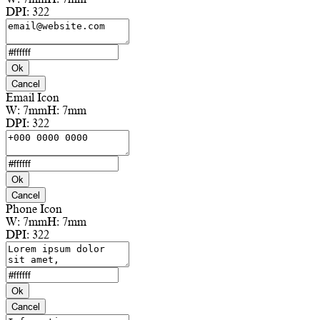
DPI:
322
Ok
Cancel
Email Icon
W:
7mm
H:
7mm
DPI:
322
Ok
Cancel
Phone Icon
W:
7mm
H:
7mm
DPI:
322
Ok
Cancel