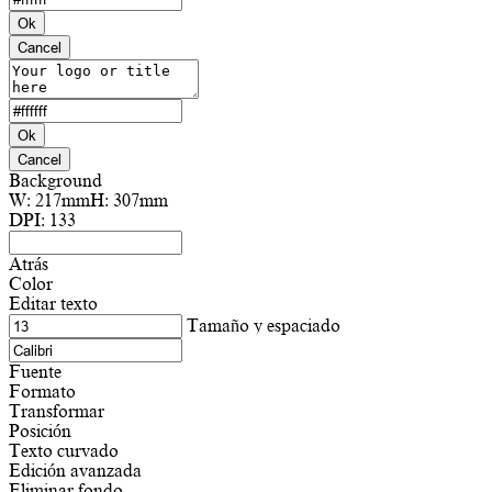
Ok
Cancel
Ok
Cancel
Background
W:
217mm
H:
307mm
DPI:
133
Atrás
Color
Editar texto
Tamaño y espaciado
Fuente
Formato
Transformar
Posición
Texto curvado
Edición avanzada
Eliminar fondo