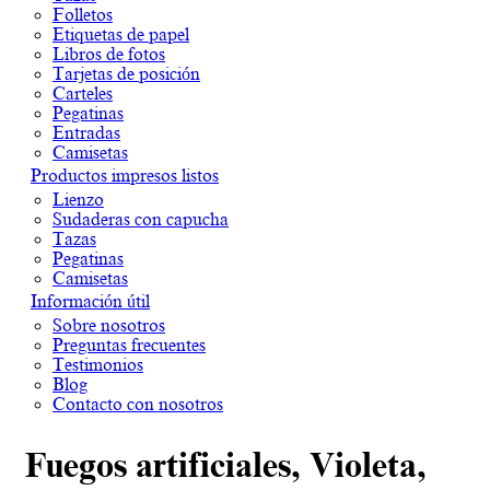
Folletos
Etiquetas de papel
Libros de fotos
Tarjetas de posición
Carteles
Pegatinas
Entradas
Camisetas
Productos impresos listos
Lienzo
Sudaderas con capucha
Tazas
Pegatinas
Camisetas
Información útil
Sobre nosotros
Preguntas frecuentes
Testimonios
Blog
Contacto con nosotros
Fuegos artificiales, Violeta,