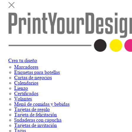
Crea tu diseño
Marcadores
Etiquetas para botellas
Cartas de negocios
Calendarios
Lienzo
Certificados
Volantes
Menú de comidas y bebidas
Tarjetas de regalo
Tarjeta de felicitación
Sudaderas con capucha
Tarjetas de invitación
Tazas