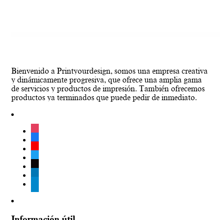
Bienvenido a Printyourdesign, somos una empresa creativa
y dinámicamente progresiva, que ofrece una amplia gama
de servicios y productos de impresión. También ofrecemos
productos ya terminados que puede pedir de inmediato.
instagram
facebook
youtube
twitter
tiktok
linkedin
telegram
Información útil