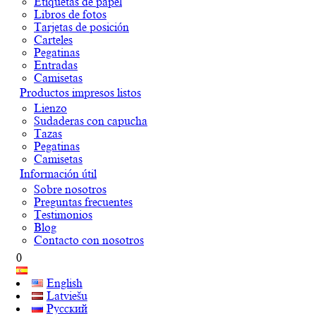
Etiquetas de papel
Libros de fotos
Tarjetas de posición
Carteles
Pegatinas
Entradas
Camisetas
Productos impresos listos
Lienzo
Sudaderas con capucha
Tazas
Pegatinas
Camisetas
Información útil
Sobre nosotros
Preguntas frecuentes
Testimonios
Blog
Contacto con nosotros
0
English
Latviešu
Русский