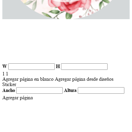
W
H
1
1
Agregar página en blanco
Agregar página desde diseños
Sticker
Ancho
Altura
Agregar página