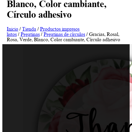
Blanco, Color cambiante,
Círculo adhesivo
Inicio
/
Tienda
/
Productos impresos
listos
/
Pegatinas
/
Pegatinas de círculos
/ Gracias, Rosal,
Rosa, Verde, Blanco, Color cambiante, Círculo adhesivo