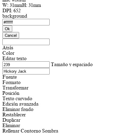
W:
31mm
H:
31mm
DPI:
652
background
Ok
Cancel
Atrás
Color
Editar texto
Tamaño y espaciado
Fuente
Formato
Transformar
Posición
Texto curvado
Edición avanzada
Eliminar fondo
Restablecer
Duplicar
Eliminar
Rellenar
Contorno
Sombra