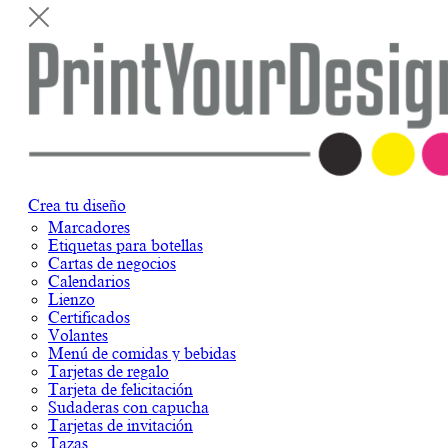
Crea tu diseño
Marcadores
Etiquetas para botellas
Cartas de negocios
Calendarios
Lienzo
Certificados
Volantes
Menú de comidas y bebidas
Tarjetas de regalo
Tarjeta de felicitación
Sudaderas con capucha
Tarjetas de invitación
Tazas