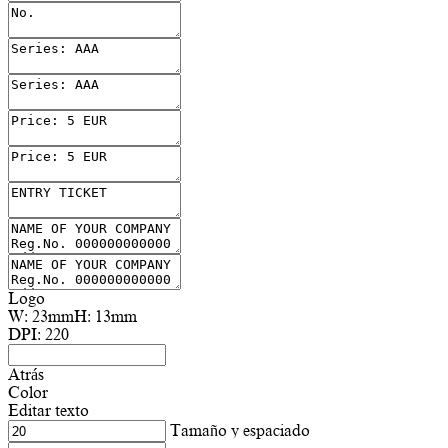
Logo
W:
23mm
H:
13mm
DPI:
220
Atrás
Color
Editar texto
Tamaño y espaciado