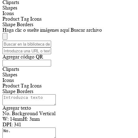
Cliparts
Shapes
Icons
Product Tag Icons
Shape Borders
Haga clic o suelte imágenes aquí
Buscar archivo
Agregar código QR
Cliparts
Shapes
Icons
Product Tag Icons
Shape Borders
Agregar texto
No. Background Vertical
W:
14mm
H:
3mm
DPI:
341