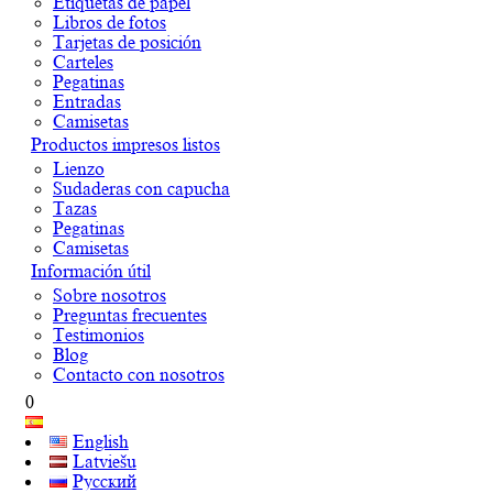
Etiquetas de papel
Libros de fotos
Tarjetas de posición
Carteles
Pegatinas
Entradas
Camisetas
Productos impresos listos
Lienzo
Sudaderas con capucha
Tazas
Pegatinas
Camisetas
Información útil
Sobre nosotros
Preguntas frecuentes
Testimonios
Blog
Contacto con nosotros
0
English
Latviešu
Русский