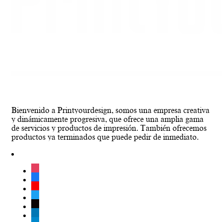
Bienvenido a Printyourdesign, somos una empresa creativa
y dinámicamente progresiva, que ofrece una amplia gama
de servicios y productos de impresión. También ofrecemos
productos ya terminados que puede pedir de inmediato.
instagram
facebook
youtube
twitter
tiktok
linkedin