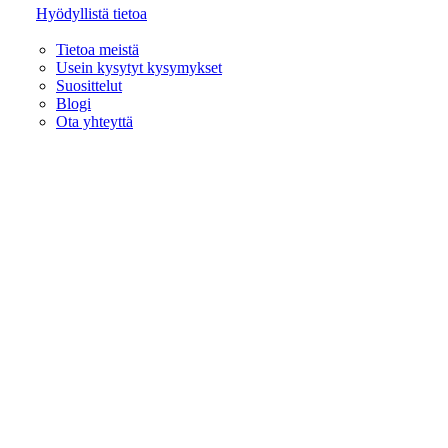
Hyödyllistä tietoa
Tietoa meistä
Usein kysytyt kysymykset
Suosittelut
Blogi
Ota yhteyttä