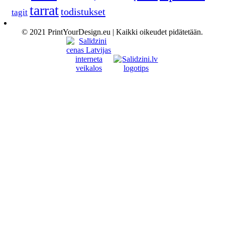
tarrat
todistukset
tagit
© 2021 PrintYourDesign.eu | Kaikki oikeudet pidätetään.