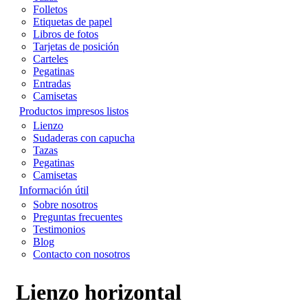
Folletos
Etiquetas de papel
Libros de fotos
Tarjetas de posición
Carteles
Pegatinas
Entradas
Camisetas
Productos impresos listos
Lienzo
Sudaderas con capucha
Tazas
Pegatinas
Camisetas
Información útil
Sobre nosotros
Preguntas frecuentes
Testimonios
Blog
Contacto con nosotros
Lienzo horizontal