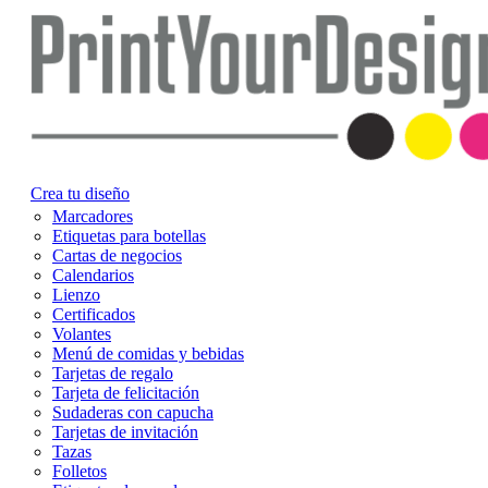
Crea tu diseño
Marcadores
Etiquetas para botellas
Cartas de negocios
Calendarios
Lienzo
Certificados
Volantes
Menú de comidas y bebidas
Tarjetas de regalo
Tarjeta de felicitación
Sudaderas con capucha
Tarjetas de invitación
Tazas
Folletos