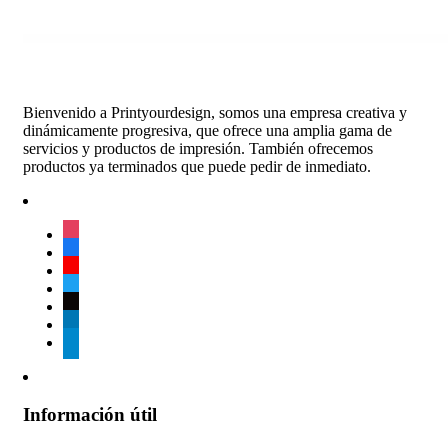
Bienvenido a Printyourdesign, somos una empresa creativa y
dinámicamente progresiva, que ofrece una amplia gama de
servicios y productos de impresión. También ofrecemos
productos ya terminados que puede pedir de inmediato.
instagram
facebook
youtube
twitter
tiktok
linkedin
telegram
Información útil