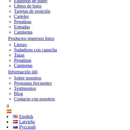
Etiquetas de papel
Libros de fotos
Tarjetas de posición
Carteles
Pegatinas
Entradas
Camisetas
Productos impresos listos
Lienzo
Sudaderas con capucha
Tazas
Pegatinas
Camisetas
Información útil
Sobre nosotros
Preguntas frecuentes
Testimonios
Blog
Contacto con nosotros
0
English
Latviešu
Русский