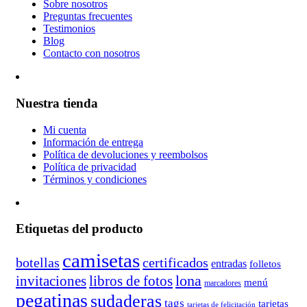
Sobre nosotros
Preguntas frecuentes
Testimonios
Blog
Contacto con nosotros
Nuestra tienda
Mi cuenta
Información de entrega
Política de devoluciones y reembolsos
Política de privacidad
Términos y condiciones
Etiquetas del producto
camisetas
botellas
certificados
entradas
folletos
lona
invitaciones
libros de fotos
menú
marcadores
pegatinas
sudaderas
tags
tarjetas
tarjetas de felicitación