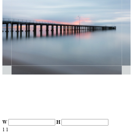
W
H
1
1