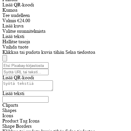
Lisää QR-koodi
Kumoa
Tee uudelleen
Valmis
€
24.00
Lisää kuva
Valitse suunnitelmista
Lisää teksti
Hallitse tasoja
Vaihda tuote
Klikkaa tai pudota kuvia tähän
Selaa tiedostoa
Lisää QR-koodi
Lisää teksti
Cliparts
Shapes
Icons
Product Tag Icons
Shape Borders