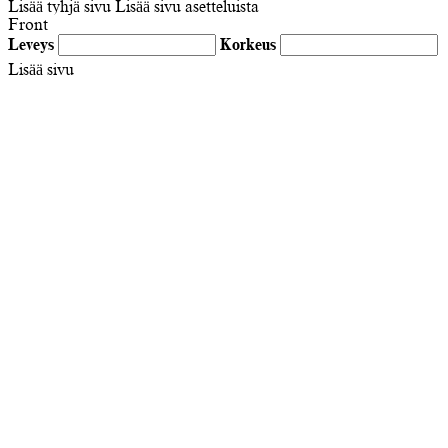
Lisää tyhjä sivu
Lisää sivu asetteluista
Front
Leveys
Korkeus
Lisää sivu