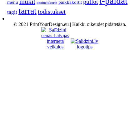
t-paidat
mukit
pullot
menu
paikkakortit
onnittelukortit
tarrat
todistukset
tagit
© 2021 PrintYourDesign.eu | Kaikki oikeudet pidätetään.