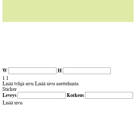
W
H
1
1
Lisää tyhjä sivu
Lisää sivu asetteluista
Sticker
Leveys
Korkeus
Lisää sivu