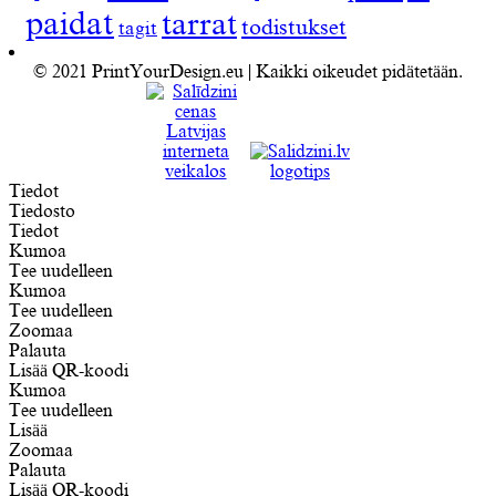
paidat
tarrat
todistukset
tagit
© 2021 PrintYourDesign.eu | Kaikki oikeudet pidätetään.
Tiedot
Tiedosto
Tiedot
Kumoa
Tee uudelleen
Kumoa
Tee uudelleen
Zoomaa
Palauta
Lisää QR-koodi
Kumoa
Tee uudelleen
Lisää
Zoomaa
Palauta
Lisää QR-koodi