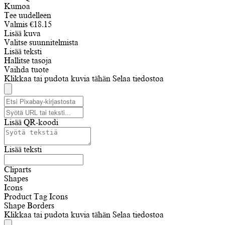
Kumoa
Tee uudelleen
Valmis
€
18.15
Lisää kuva
Valitse suunnitelmista
Lisää teksti
Hallitse tasoja
Vaihda tuote
Klikkaa tai pudota kuvia tähän
Selaa tiedostoa
Lisää QR-koodi
Lisää teksti
Cliparts
Shapes
Icons
Product Tag Icons
Shape Borders
Klikkaa tai pudota kuvia tähän
Selaa tiedostoa