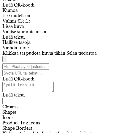
Lisää QR-koodi
Kumoa
Tee uudelleen
Valmis
€
18.15
Lisää kuva
Valitse suunnitelmista
Lisää teksti
Hallitse tasoja
Vaihda tuote
Klikkaa tai pudota kuvia tähän
Selaa tiedostoa
Lisää QR-koodi
Lisää teksti
Cliparts
Shapes
Icons
Product Tag Icons
Shape Borders