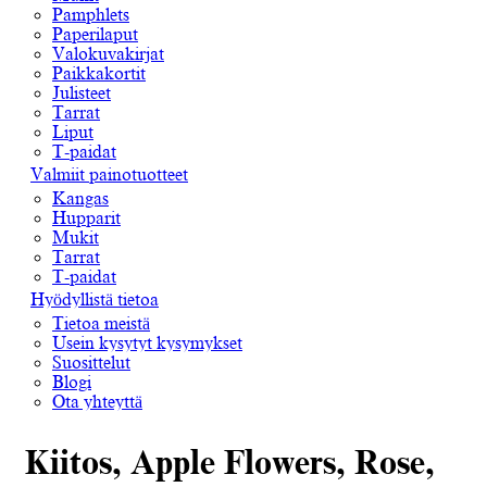
Pamphlets
Paperilaput
Valokuvakirjat
Paikkakortit
Julisteet
Tarrat
Liput
T-paidat
Valmiit painotuotteet
Kangas
Hupparit
Mukit
Tarrat
T-paidat
Hyödyllistä tietoa
Tietoa meistä
Usein kysytyt kysymykset
Suosittelut
Blogi
Ota yhteyttä
Kiitos, Apple Flowers, Rose,