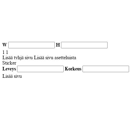
W
H
1
1
Lisää tyhjä sivu
Lisää sivu asetteluista
Sticker
Leveys
Korkeus
Lisää sivu