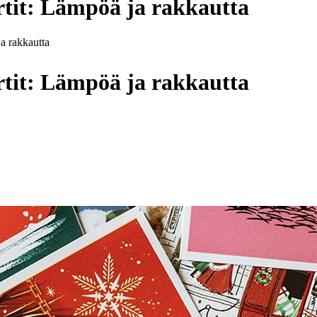
rtit: Lämpöä ja rakkautta
ja rakkautta
rtit: Lämpöä ja rakkautta