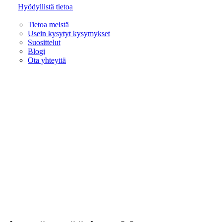
Hyödyllistä tietoa
Tietoa meistä
Usein kysytyt kysymykset
Suosittelut
Blogi
Ota yhteyttä