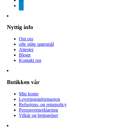
telegram
Nyttig info
Om oss
ofte stilte spørsmål
Attester
Blogg
Kontakt oss
Butikken vår
Min konto
Leveringsinformasjon
Refusjons- og returpolicy
Personvernerklæring
Vilkår og betingelser