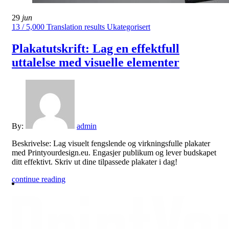
29
jun
13 / 5,000 Translation results Ukategorisert
Plakatutskrift: Lag en effektfull
uttalelse med visuelle elementer
By:
admin
Beskrivelse: Lag visuelt fengslende og virkningsfulle plakater
med Printyourdesign.eu. Engasjer publikum og lever budskapet
ditt effektivt. Skriv ut dine tilpassede plakater i dag!
continue reading