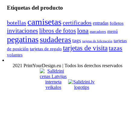
Etiquetas del producto
camisetas
botellas
certificados
entradas
folletos
lona
invitaciones
libros de fotos
menú
marcadores
pegatinas
sudaderas
tags
tarjetas
tarjetas de felicitación
tarjetas de visita
tazas
de posición
tarjetas de regalo
volantes
2021 PrintYourDesign.eu | Todos los derechos reservados