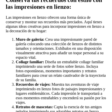
Conserva tus recuerdos con estilo con
las impresiones en lienzo:
Las impresiones en lienzo ofrecen una forma única de
conservar y mostrar sus recuerdos más preciados. Aquí tienes
algunas ideas creativas para incorporar impresiones en lienzo a
la decoración de tu hogar:
Muro de galería:
Crea una impresionante pared de
galería colocando una colección de lienzos de distintos
tamaños y orientaciones. Exhíbalos en una disposición
visualmente atractiva para añadir un toque personal a su
espacio vital.
Collage familiar:
Diseña un entrañable collage familiar
imprimiendo una serie de fotos sobre lienzo. Incluya
fotos espontáneas, momentos importantes y retratos
familiares para crear un relato cautivador de la trayectoria
de su familia.
Recuerdos de viajes:
Muestra tus aventuras de viaje
imprimiendo en lienzo fotos de paisajes impresionantes y
lugares emblemáticos. Cada impresión le transportará a
esos momentos entrañables y encenderá su pasión por los
viajes.
Retratos de mascotas:
Capta la esencia de tus amigos
peludos imprimiendo sus adorables retratos en lienzo.