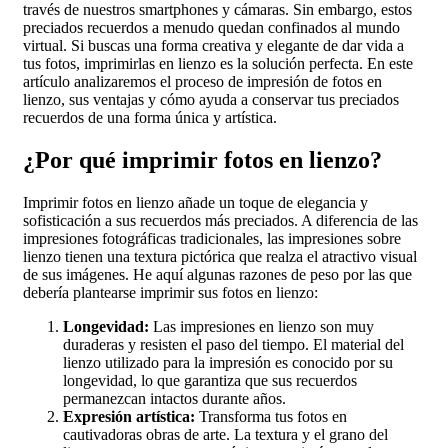
través de nuestros smartphones y cámaras. Sin embargo, estos
preciados recuerdos a menudo quedan confinados al mundo
virtual. Si buscas una forma creativa y elegante de dar vida a
tus fotos, imprimirlas en lienzo es la solución perfecta. En este
artículo analizaremos el proceso de impresión de fotos en
lienzo, sus ventajas y cómo ayuda a conservar tus preciados
recuerdos de una forma única y artística.
¿Por qué imprimir fotos en lienzo?
Imprimir fotos en lienzo añade un toque de elegancia y
sofisticación a sus recuerdos más preciados. A diferencia de las
impresiones fotográficas tradicionales, las impresiones sobre
lienzo tienen una textura pictórica que realza el atractivo visual
de sus imágenes. He aquí algunas razones de peso por las que
debería plantearse imprimir sus fotos en lienzo:
Longevidad:
Las impresiones en lienzo son muy
duraderas y resisten el paso del tiempo. El material del
lienzo utilizado para la impresión es conocido por su
longevidad, lo que garantiza que sus recuerdos
permanezcan intactos durante años.
Expresión artística:
Transforma tus fotos en
cautivadoras obras de arte. La textura y el grano del