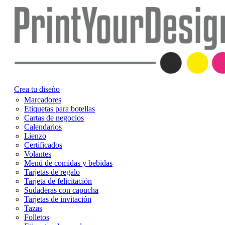
Crea tu diseño
Marcadores
Etiquetas para botellas
Cartas de negocios
Calendarios
Lienzo
Certificados
Volantes
Menú de comidas y bebidas
Tarjetas de regalo
Tarjeta de felicitación
Sudaderas con capucha
Tarjetas de invitación
Tazas
Folletos