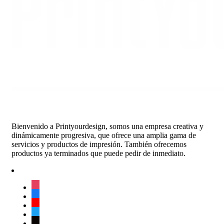
Bienvenido a Printyourdesign, somos una empresa creativa y
dinámicamente progresiva, que ofrece una amplia gama de
servicios y productos de impresión. También ofrecemos
productos ya terminados que puede pedir de inmediato.
instagram
facebook
youtube
twitter
tiktok