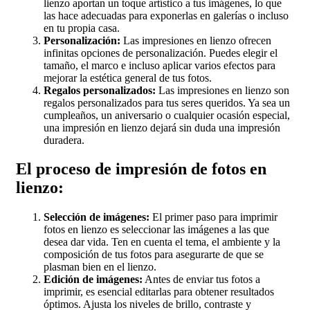
lienzo aportan un toque artístico a tus imágenes, lo que
las hace adecuadas para exponerlas en galerías o incluso
en tu propia casa.
Personalización:
Las impresiones en lienzo ofrecen
infinitas opciones de personalización. Puedes elegir el
tamaño, el marco e incluso aplicar varios efectos para
mejorar la estética general de tus fotos.
Regalos personalizados:
Las impresiones en lienzo son
regalos personalizados para tus seres queridos. Ya sea un
cumpleaños, un aniversario o cualquier ocasión especial,
una impresión en lienzo dejará sin duda una impresión
duradera.
El proceso de impresión de fotos en
lienzo:
Selección de imágenes:
El primer paso para imprimir
fotos en lienzo es seleccionar las imágenes a las que
desea dar vida. Ten en cuenta el tema, el ambiente y la
composición de tus fotos para asegurarte de que se
plasman bien en el lienzo.
Edición de imágenes:
Antes de enviar tus fotos a
imprimir, es esencial editarlas para obtener resultados
óptimos. Ajusta los niveles de brillo, contraste y