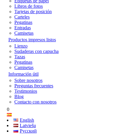
Etiquetas de papel
Libros de fotos
Tarjetas de posición
Carteles
Pegatinas
Entradas
Camisetas
Productos impresos listos
Lienzo
Sudaderas con capucha
Tazas
Pegatinas
Camisetas
Información útil
Sobre nosotros
Preguntas frecuentes
Testimonios
Blog
Contacto con nosotros
0
English
Latviešu
Русский