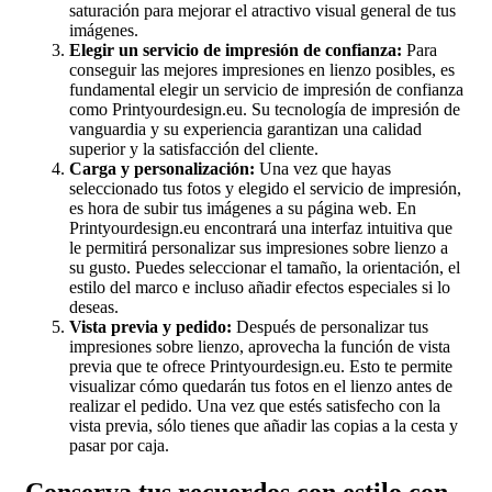
saturación para mejorar el atractivo visual general de tus
imágenes.
Elegir un servicio de impresión de confianza:
Para
conseguir las mejores impresiones en lienzo posibles, es
fundamental elegir un servicio de impresión de confianza
como Printyourdesign.eu. Su tecnología de impresión de
vanguardia y su experiencia garantizan una calidad
superior y la satisfacción del cliente.
Carga y personalización:
Una vez que hayas
seleccionado tus fotos y elegido el servicio de impresión,
es hora de subir tus imágenes a su página web. En
Printyourdesign.eu encontrará una interfaz intuitiva que
le permitirá personalizar sus impresiones sobre lienzo a
su gusto. Puedes seleccionar el tamaño, la orientación, el
estilo del marco e incluso añadir efectos especiales si lo
deseas.
Vista previa y pedido:
Después de personalizar tus
impresiones sobre lienzo, aprovecha la función de vista
previa que te ofrece Printyourdesign.eu. Esto te permite
visualizar cómo quedarán tus fotos en el lienzo antes de
realizar el pedido. Una vez que estés satisfecho con la
vista previa, sólo tienes que añadir las copias a la cesta y
pasar por caja.