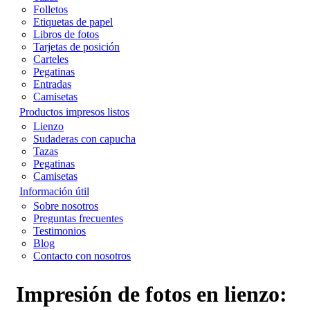
Folletos
Etiquetas de papel
Libros de fotos
Tarjetas de posición
Carteles
Pegatinas
Entradas
Camisetas
Productos impresos listos
Lienzo
Sudaderas con capucha
Tazas
Pegatinas
Camisetas
Información útil
Sobre nosotros
Preguntas frecuentes
Testimonios
Blog
Contacto con nosotros
Impresión de fotos en lienzo: