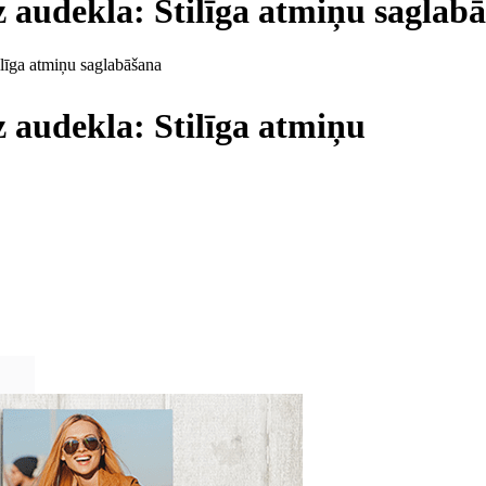
 audekla: Stilīga atmiņu saglab
ilīga atmiņu saglabāšana
 audekla: Stilīga atmiņu