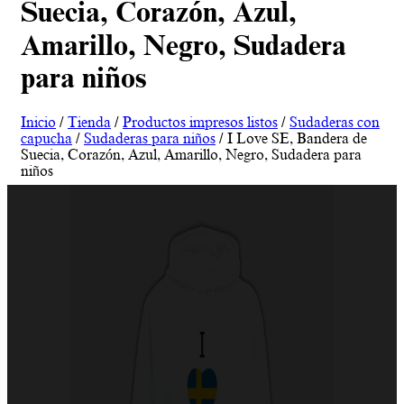
Suecia, Corazón, Azul,
Amarillo, Negro, Sudadera
para niños
Inicio
/
Tienda
/
Productos impresos listos
/
Sudaderas con
capucha
/
Sudaderas para niños
/ I Love SE, Bandera de
Suecia, Corazón, Azul, Amarillo, Negro, Sudadera para
niños