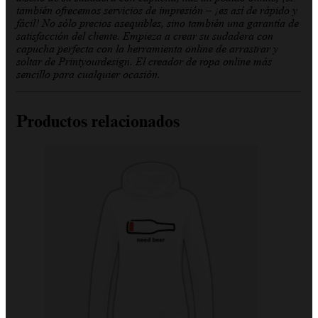
también ofrecemos servicios de impresión – ¡es así de rápido y
fácil! No sólo precios asequibles, sino también una garantía de
satisfacción del cliente. Empieza a crear su sudadera con
capucha perfecta con la herramienta online de arrastrar y
soltar de Printyourdesign. El creador de ropa online más
sencillo para cualquier ocasión.
Productos relacionados