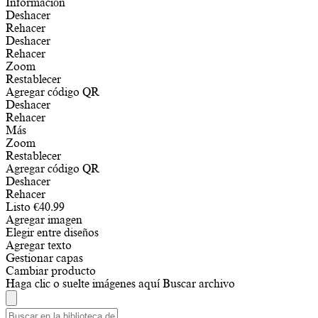
Información
Deshacer
Rehacer
Deshacer
Rehacer
Zoom
Restablecer
Agregar código QR
Deshacer
Rehacer
Más
Zoom
Restablecer
Agregar código QR
Deshacer
Rehacer
Listo
€
40.99
Agregar imagen
Elegir entre diseños
Agregar texto
Gestionar capas
Cambiar producto
Haga clic o suelte imágenes aquí
Buscar archivo