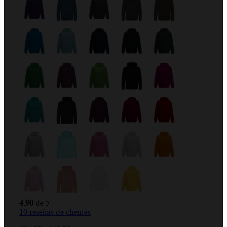
4.90
de 5
10
reseñas de clientes