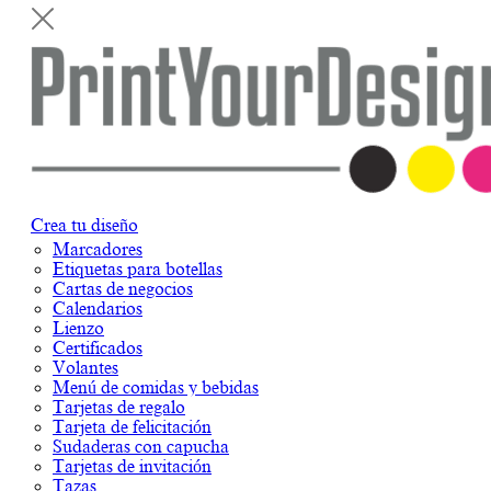
Crea tu diseño
Marcadores
Etiquetas para botellas
Cartas de negocios
Calendarios
Lienzo
Certificados
Volantes
Menú de comidas y bebidas
Tarjetas de regalo
Tarjeta de felicitación
Sudaderas con capucha
Tarjetas de invitación
Tazas