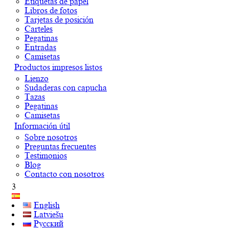
Etiquetas de papel
Libros de fotos
Tarjetas de posición
Carteles
Pegatinas
Entradas
Camisetas
Productos impresos listos
Lienzo
Sudaderas con capucha
Tazas
Pegatinas
Camisetas
Información útil
Sobre nosotros
Preguntas frecuentes
Testimonios
Blog
Contacto con nosotros
3
English
Latviešu
Русский