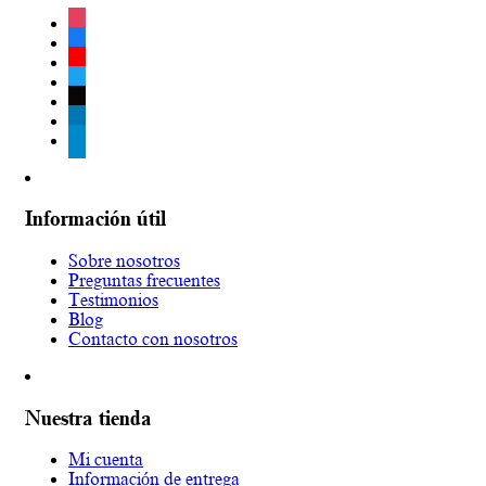
instagram
facebook
youtube
twitter
tiktok
linkedin
telegram
Información útil
Sobre nosotros
Preguntas frecuentes
Testimonios
Blog
Contacto con nosotros
Nuestra tienda
Mi cuenta
Información de entrega