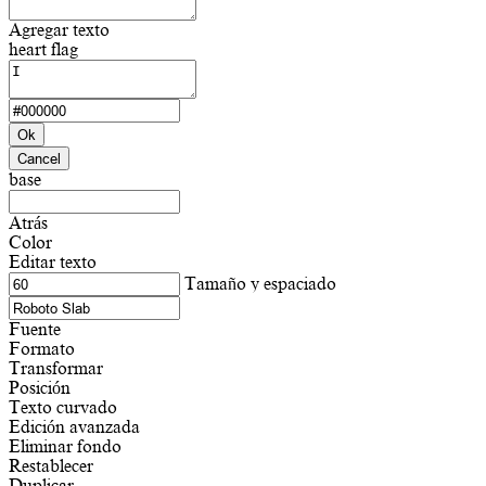
Agregar texto
heart flag
Ok
Cancel
base
Atrás
Color
Editar texto
Tamaño y espaciado
Fuente
Formato
Transformar
Posición
Texto curvado
Edición avanzada
Eliminar fondo
Restablecer
Duplicar