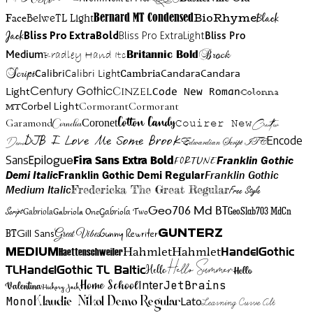
BioRhyme
BelweTL Light
Bernard MT Condensed
Black
Face
Jack
Bliss Pro ExtraBold
Bliss Pro ExtraLight
Bliss Pro
Brock
Medium
Bradley Hand Itc
Britannic Bold
Script
Cambria
Candara
Calibri
Calibri Light
Candara
Century Gothic
Cinzel
Light
Code New Roman
Colonna
Cormorant
Cormorant
Corbel Light
MT
Cotton Candy
Garamond
Cornelia
Coronet
Couirer New
Creattion
DJB I Love Me Some Brook
Encode
Edwardian Script ITC
Demo
Sans
Franklin Gothic
Fira Sans Extra Bold
Fortune
Epilogue
Demi Italic
Franklin Gothic Demi Regular
Franklin Gothic
Medium Italic
Fredericka The Great Regular
Free Style
Gabriola One
Gabriola Two
Geo706 Md BT
GeoSlab703 MdCn
Script
Gabriola
BT
Gunny Rewriter
Great Vibes
Gunterz
Gill Sans
Hahmlet
Hahmlet
Haettenschweiler
HandelGothic
Medium
Hello Summer
TL
HandelGothic TL Baltic
Hello
Hello
Home School
Inter
JetBrains
Valentina
Hickory Jack
Mono
Lato
Learning Curve Alt
Klaudie Nikol Demo Regular