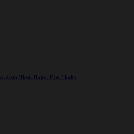
rakstu ‘Best. Baby. Ever.’ balts