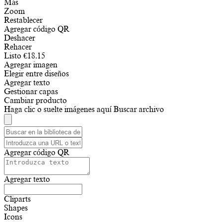
Más
Zoom
Restablecer
Agregar código QR
Deshacer
Rehacer
Listo
€
18.15
Agregar imagen
Elegir entre diseños
Agregar texto
Gestionar capas
Cambiar producto
Haga clic o suelte imágenes aquí
Buscar archivo
Agregar código QR
Agregar texto
Cliparts
Shapes
Icons