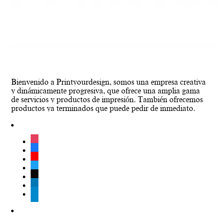
Bienvenido a Printyourdesign, somos una empresa creativa
y dinámicamente progresiva, que ofrece una amplia gama
de servicios y productos de impresión. También ofrecemos
productos ya terminados que puede pedir de inmediato.
instagram
facebook
youtube
twitter
tiktok
linkedin
telegram