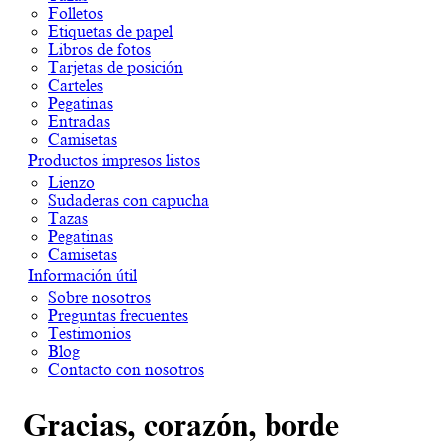
Folletos
Etiquetas de papel
Libros de fotos
Tarjetas de posición
Carteles
Pegatinas
Entradas
Camisetas
Productos impresos listos
Lienzo
Sudaderas con capucha
Tazas
Pegatinas
Camisetas
Información útil
Sobre nosotros
Preguntas frecuentes
Testimonios
Blog
Contacto con nosotros
Gracias, corazón, borde