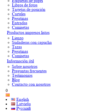
Etiquetas de papel
Libros de fotos
Tarjetas de posición
Carteles
Pegatinas
Entradas
Camisetas
Productos impresos listos
Lienzo
Sudaderas con capucha
Tazas
Pegatinas
Camisetas
Información útil
Sobre nosotros
Preguntas frecuentes
Testimonios
Blog
Contacto con nosotros
0
English
Latviešu
Русский