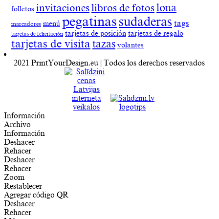
lona
invitaciones
libros de fotos
folletos
pegatinas
sudaderas
tags
menú
marcadores
tarjetas de posición
tarjetas de regalo
tarjetas de felicitación
tarjetas de visita
tazas
volantes
2021 PrintYourDesign.eu | Todos los derechos reservados
Información
Archivo
Información
Deshacer
Rehacer
Deshacer
Rehacer
Zoom
Restablecer
Agregar código QR
Deshacer
Rehacer