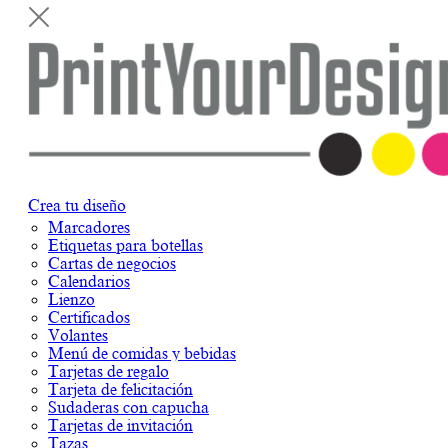
Crea tu diseño
Marcadores
Etiquetas para botellas
Cartas de negocios
Calendarios
Lienzo
Certificados
Volantes
Menú de comidas y bebidas
Tarjetas de regalo
Tarjeta de felicitación
Sudaderas con capucha
Tarjetas de invitación
Tazas