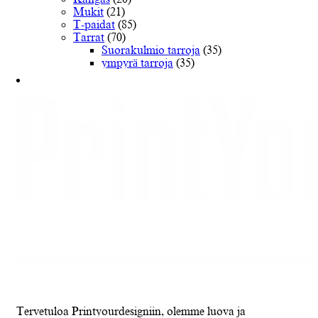
Mukit
(21)
T-paidat
(85)
Tarrat
(70)
Suorakulmio tarroja
(35)
ympyrä tarroja
(35)
Tervetuloa Printyourdesigniin, olemme luova ja