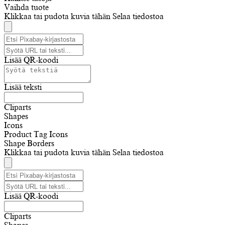
Vaihda tuote
Klikkaa tai pudota kuvia tähän
Selaa tiedostoa
Lisää QR-koodi
Lisää teksti
Cliparts
Shapes
Icons
Product Tag Icons
Shape Borders
Klikkaa tai pudota kuvia tähän
Selaa tiedostoa
Lisää QR-koodi
Cliparts