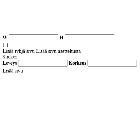
W
H
1
1
Lisää tyhjä sivu
Lisää sivu asetteluista
Sticker
Leveys
Korkeus
Lisää sivu