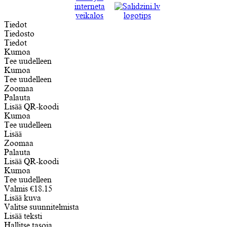
Tiedot
Tiedosto
Tiedot
Kumoa
Tee uudelleen
Kumoa
Tee uudelleen
Zoomaa
Palauta
Lisää QR-koodi
Kumoa
Tee uudelleen
Lisää
Zoomaa
Palauta
Lisää QR-koodi
Kumoa
Tee uudelleen
Valmis
€
18.15
Lisää kuva
Valitse suunnitelmista
Lisää teksti
Hallitse tasoja