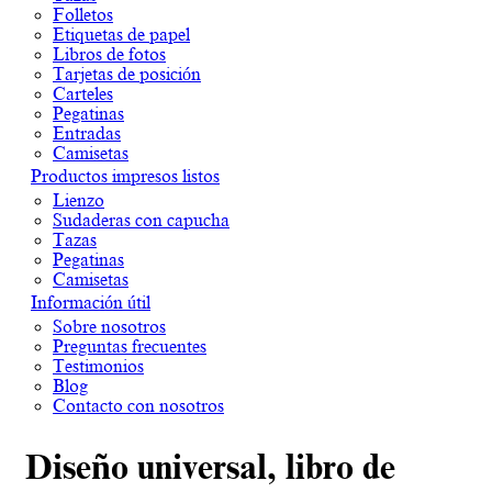
Folletos
Etiquetas de papel
Libros de fotos
Tarjetas de posición
Carteles
Pegatinas
Entradas
Camisetas
Productos impresos listos
Lienzo
Sudaderas con capucha
Tazas
Pegatinas
Camisetas
Información útil
Sobre nosotros
Preguntas frecuentes
Testimonios
Blog
Contacto con nosotros
Diseño universal, libro de