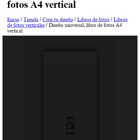
fotos A4 vertical
Inicio
/
Tienda
/
Crea tu diseño
/
Libros de fotos
/
Libros
de fotos verticales
/ Diseño universal, libro de fotos A4
vertical