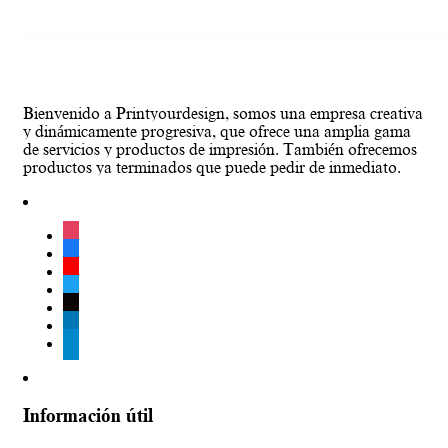
Bienvenido a Printyourdesign, somos una empresa creativa
y dinámicamente progresiva, que ofrece una amplia gama
de servicios y productos de impresión. También ofrecemos
productos ya terminados que puede pedir de inmediato.
instagram
facebook
youtube
twitter
tiktok
linkedin
telegram
Información útil