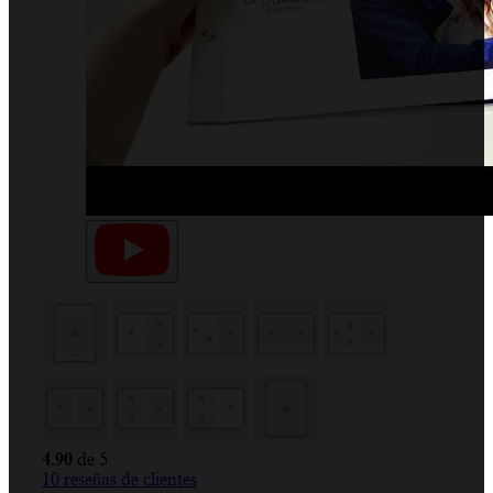
4.90
de 5
10
reseñas de clientes