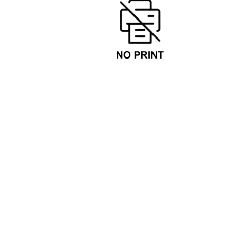
Back Cover
Ancho
Altura
Agregar página