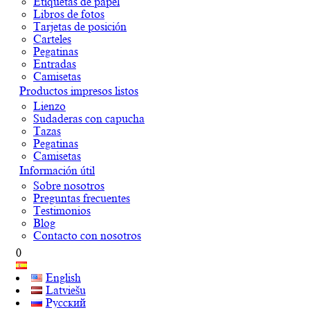
Etiquetas de papel
Libros de fotos
Tarjetas de posición
Carteles
Pegatinas
Entradas
Camisetas
Productos impresos listos
Lienzo
Sudaderas con capucha
Tazas
Pegatinas
Camisetas
Información útil
Sobre nosotros
Preguntas frecuentes
Testimonios
Blog
Contacto con nosotros
0
English
Latviešu
Русский