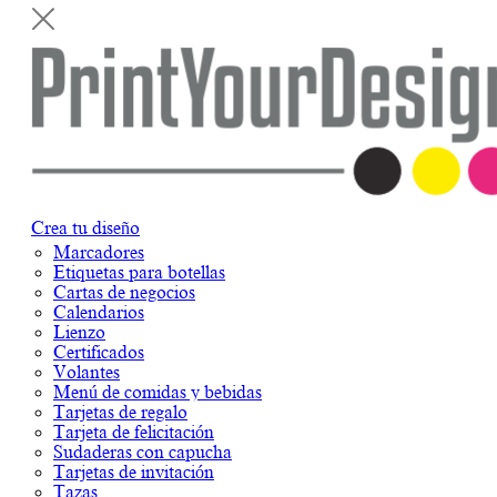
Crea tu diseño
Marcadores
Etiquetas para botellas
Cartas de negocios
Calendarios
Lienzo
Certificados
Volantes
Menú de comidas y bebidas
Tarjetas de regalo
Tarjeta de felicitación
Sudaderas con capucha
Tarjetas de invitación
Tazas