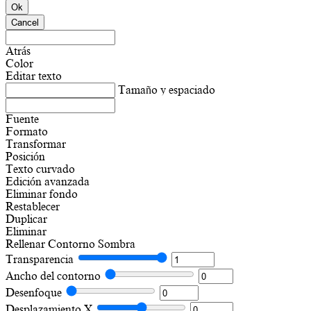
Ok
Cancel
Atrás
Color
Editar texto
Tamaño y espaciado
Fuente
Formato
Transformar
Posición
Texto curvado
Edición avanzada
Eliminar fondo
Restablecer
Duplicar
Eliminar
Rellenar
Contorno
Sombra
Transparencia
Ancho del contorno
Desenfoque
Desplazamiento X