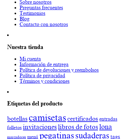
Sobre nosotros
Preguntas frecuentes
Testimonios
Blog
Contacto con nosotros
Nuestra tienda
Mi cuenta
Información de entrega
Política de devoluciones y reembolsos
Política de privacidad
Términos y condiciones
Etiquetas del producto
camisetas
botellas
certificados
entradas
lona
invitaciones
libros de fotos
folletos
pegatinas
sudaderas
tags
menú
marcadores