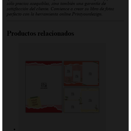
sólo precios asequibles, sino también una garantía de
satisfacción del cliente. Comience a crear su libro de fotos
perfecto con la herramienta online Printyourdesign.
Productos relacionados