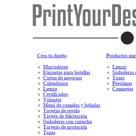
Crea tu diseño
Productos impr
Marcadores
Lienzo
Etiquetas para botellas
Sudaderas 
Cartas de negocios
Tazas
Calendarios
Pegatinas
Lienzo
Camisetas
Certificados
Volantes
Menú de comidas y bebidas
Tarjetas de regalo
Tarjeta de felicitación
Sudaderas con capucha
Tarjetas de invitación
Tazas