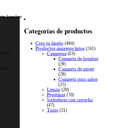
seta hombre
Categorías de productos
Crea tu diseño
(404)
Productos impresos listos
(241)
/ 15%
Camisetas
(83)
Camiseta de hombre
(29)
 dos
Camiseta de mujer
(29)
Camiseta para niños
(25)
Lienzo
(20)
Pegatinas
(70)
Sudaderas con capucha
(47)
Tazas
(21)