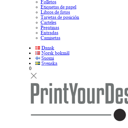
Folletos
Etiquetas de papel
Libros de fotos
Tarjetas de posición
Carteles
Pegatinas
Entradas
Camisetas
Dansk
Norsk bokmål
Suomi
Svenska
0