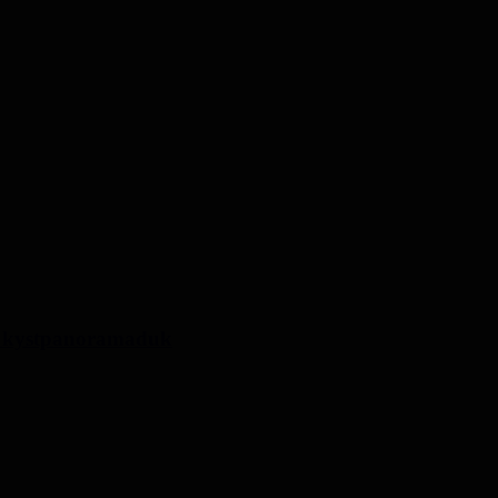
e, kystpanoramaduk