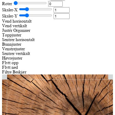
Roter
Skaler-X
Skaler-Y
Vend horisontalt
Vend vertikalt
Justér
Organiser
Toppjuster
Sentrer horisontalt
Bunnjuster
Venstrejuster
Sentrer vertikalt
Høyrejuster
Flytt opp
Flytt ned
Filtre
Beskjær