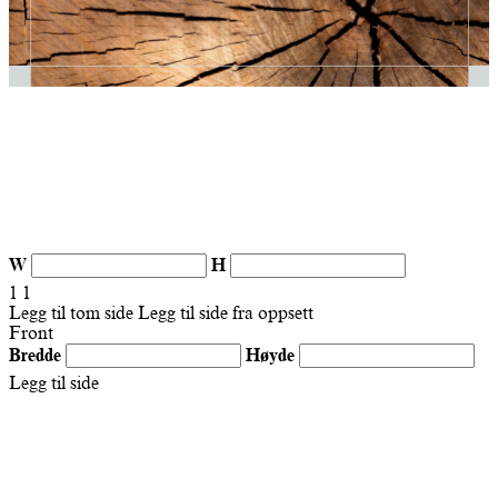
W
H
1
1
Legg til tom side
Legg til side fra oppsett
Front
Bredde
Høyde
Legg til side