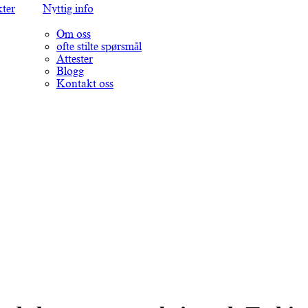
kter
Nyttig info
Om oss
ofte stilte spørsmål
Attester
Blogg
Kontakt oss