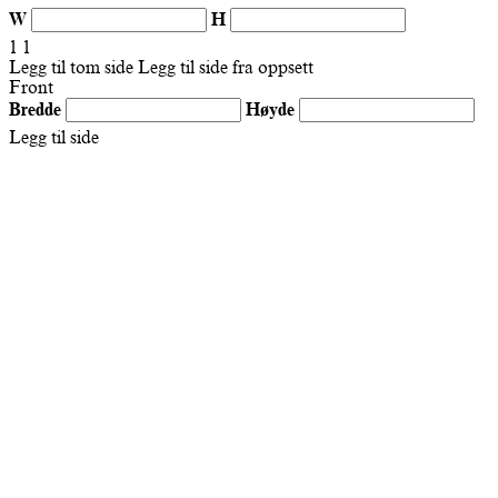
W
H
1
1
Legg til tom side
Legg til side fra oppsett
Front
Bredde
Høyde
Legg til side