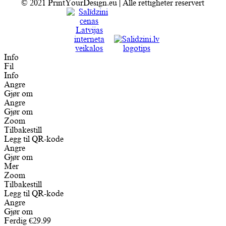
© 2021 PrintYourDesign.eu | Alle rettigheter reservert
Info
Fil
Info
Angre
Gjør om
Angre
Gjør om
Zoom
Tilbakestill
Legg til QR-kode
Angre
Gjør om
Mer
Zoom
Tilbakestill
Legg til QR-kode
Angre
Gjør om
Ferdig
€
29.99