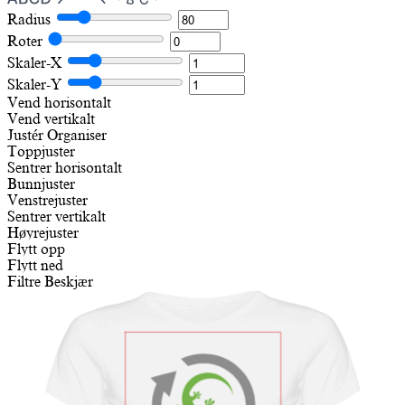
Radius
Roter
Skaler-X
Skaler-Y
Vend horisontalt
Vend vertikalt
Justér
Organiser
Toppjuster
Sentrer horisontalt
Bunnjuster
Venstrejuster
Sentrer vertikalt
Høyrejuster
Flytt opp
Flytt ned
Filtre
Beskjær