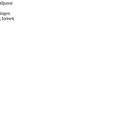
tilpasse
lingen
fortsett