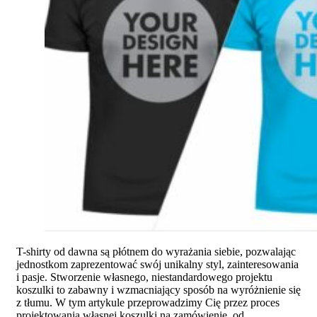
T-shirty od dawna są płótnem do wyrażania siebie, pozwalając
jednostkom zaprezentować swój unikalny styl, zainteresowania
i pasje. Stworzenie własnego, niestandardowego projektu
koszulki to zabawny i wzmacniający sposób na wyróżnienie się
z tłumu. W tym artykule przeprowadzimy Cię przez proces
projektowania własnej koszulki na zamówienie, od