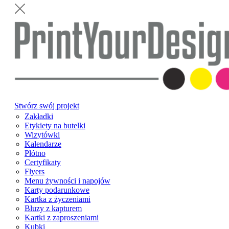
Stwórz swój projekt
Zakładki
Etykiety na butelki
Wizytówki
Kalendarze
Płótno
Certyfikaty
Flyers
Menu żywności i napojów
Karty podarunkowe
Kartka z życzeniami
Bluzy z kapturem
Kartki z zaproszeniami
Kubki