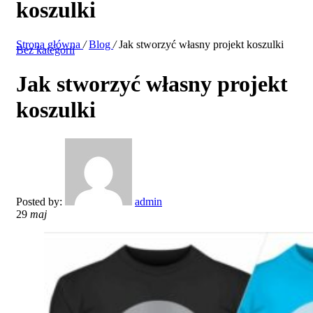
koszulki
Strona główna
/
Blog
/
Jak stworzyć własny projekt koszulki
Bez kategorii
Jak stworzyć własny projekt
koszulki
Posted by:
admin
29
maj