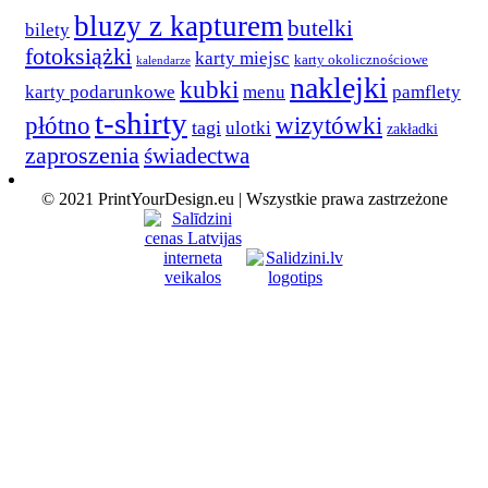
bluzy z kapturem
butelki
bilety
fotoksiążki
karty miejsc
karty okolicznościowe
kalendarze
naklejki
kubki
karty podarunkowe
menu
pamflety
t-shirty
płótno
wizytówki
tagi
ulotki
zakładki
zaproszenia
świadectwa
© 2021 PrintYourDesign.eu | Wszystkie prawa zastrzeżone