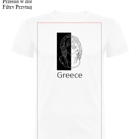
Przesuń w dół
Filtry
Przytnij