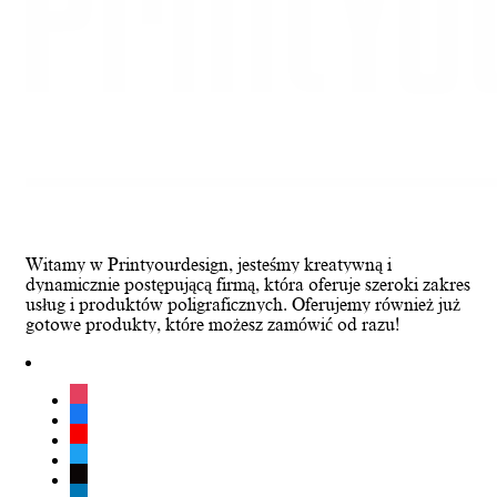
Witamy w Printyourdesign, jesteśmy kreatywną i
dynamicznie postępującą firmą, która oferuje szeroki zakres
usług i produktów poligraficznych. Oferujemy również już
gotowe produkty, które możesz zamówić od razu!
instagram
facebook
youtube
twitter
tiktok