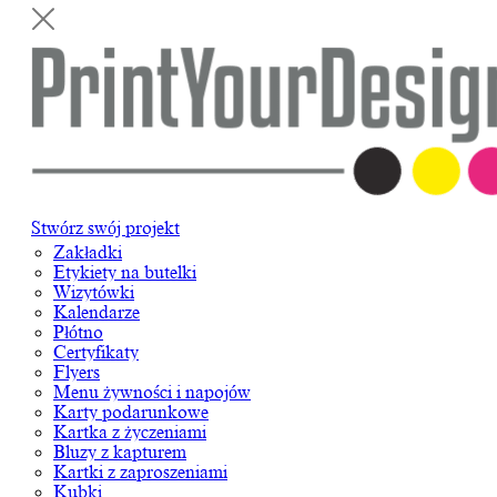
Stwórz swój projekt
Zakładki
Etykiety na butelki
Wizytówki
Kalendarze
Płótno
Certyfikaty
Flyers
Menu żywności i napojów
Karty podarunkowe
Kartka z życzeniami
Bluzy z kapturem
Kartki z zaproszeniami
Kubki