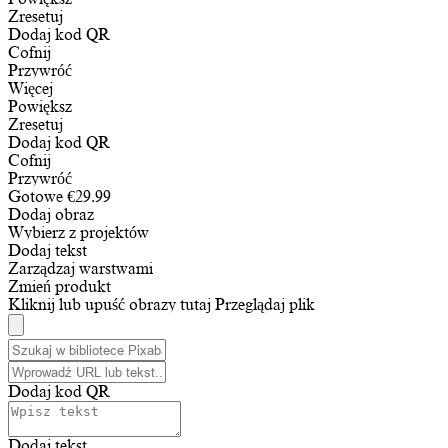
Zresetuj
Dodaj kod QR
Cofnij
Przywróć
Więcej
Powiększ
Zresetuj
Dodaj kod QR
Cofnij
Przywróć
Gotowe
€
29.99
Dodaj obraz
Wybierz z projektów
Dodaj tekst
Zarządzaj warstwami
Zmień produkt
Kliknij lub upuść obrazy tutaj
Przeglądaj plik
Dodaj kod QR
Dodaj tekst