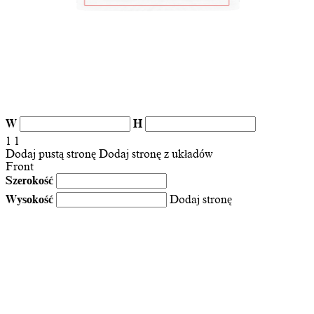
W
H
1
1
Dodaj pustą stronę
Dodaj stronę z układów
Front
Szerokość
Wysokość
Dodaj stronę