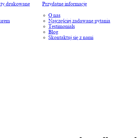
ty drukowane
Przydatne informacje
O nas
turem
Najczęściej zadawane pytania
Testimonials
Blog
Skontaktuj się z nami