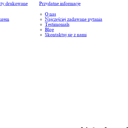
ty drukowane
Przydatne informacje
O nas
turem
Najczęściej zadawane pytania
Testimonials
Blog
Skontaktuj się z nami