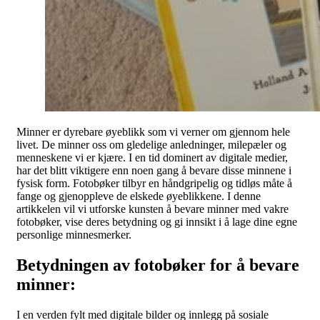
Minner er dyrebare øyeblikk som vi verner om gjennom hele
livet. De minner oss om gledelige anledninger, milepæler og
menneskene vi er kjære. I en tid dominert av digitale medier,
har det blitt viktigere enn noen gang å bevare disse minnene i
fysisk form. Fotobøker tilbyr en håndgripelig og tidløs måte å
fange og gjenoppleve de elskede øyeblikkene. I denne
artikkelen vil vi utforske kunsten å bevare minner med vakre
fotobøker, vise deres betydning og gi innsikt i å lage dine egne
personlige minnesmerker.
Betydningen av fotobøker for å bevare
minner:
I en verden fylt med digitale bilder og innlegg på sosiale