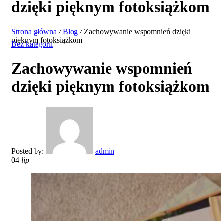
dzięki pięknym fotoksiążkom
Strona główna
/
Blog
/
Zachowywanie wspomnień dzięki
pięknym fotoksiążkom
Bez kategorii
Zachowywanie wspomnień
dzięki pięknym fotoksiążkom
Posted by:
admin
04
lip