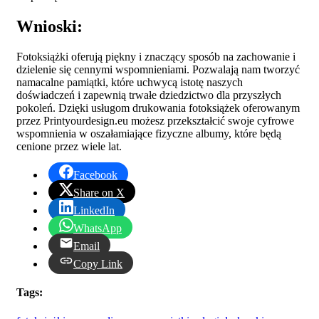
Wnioski:
Fotoksiążki oferują piękny i znaczący sposób na zachowanie i
dzielenie się cennymi wspomnieniami. Pozwalają nam tworzyć
namacalne pamiątki, które uchwycą istotę naszych
doświadczeń i zapewnią trwałe dziedzictwo dla przyszłych
pokoleń. Dzięki usługom drukowania fotoksiążek oferowanym
przez Printyourdesign.eu możesz przekształcić swoje cyfrowe
wspomnienia w oszałamiające fizyczne albumy, które będą
cenione przez wiele lat.
Facebook
Share on X
LinkedIn
WhatsApp
Email
Copy Link
Tags: