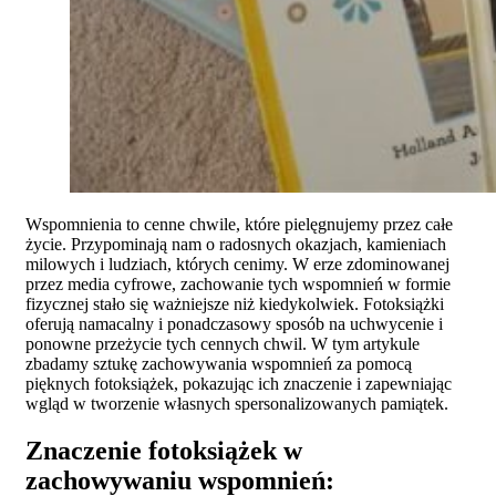
Wspomnienia to cenne chwile, które pielęgnujemy przez całe
życie. Przypominają nam o radosnych okazjach, kamieniach
milowych i ludziach, których cenimy. W erze zdominowanej
przez media cyfrowe, zachowanie tych wspomnień w formie
fizycznej stało się ważniejsze niż kiedykolwiek. Fotoksiążki
oferują namacalny i ponadczasowy sposób na uchwycenie i
ponowne przeżycie tych cennych chwil. W tym artykule
zbadamy sztukę zachowywania wspomnień za pomocą
pięknych fotoksiążek, pokazując ich znaczenie i zapewniając
wgląd w tworzenie własnych spersonalizowanych pamiątek.
Znaczenie fotoksiążek w
zachowywaniu wspomnień: