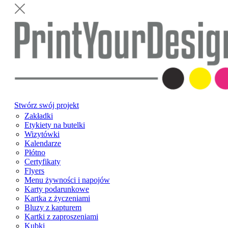
Stwórz swój projekt
Zakładki
Etykiety na butelki
Wizytówki
Kalendarze
Płótno
Certyfikaty
Flyers
Menu żywności i napojów
Karty podarunkowe
Kartka z życzeniami
Bluzy z kapturem
Kartki z zaproszeniami
Kubki