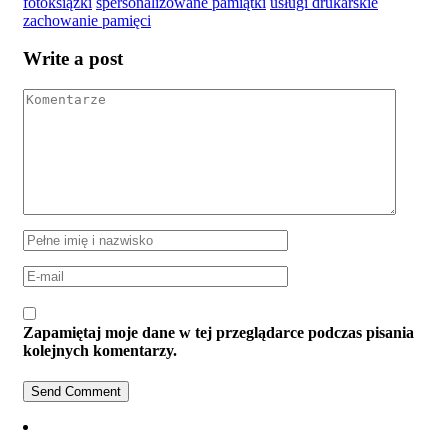
fotoksiążki
spersonalizowane pamiątki
usługi drukarskie
zachowanie pamięci
Write a post
Zapamiętaj moje dane w tej przeglądarce podczas pisania
kolejnych komentarzy.