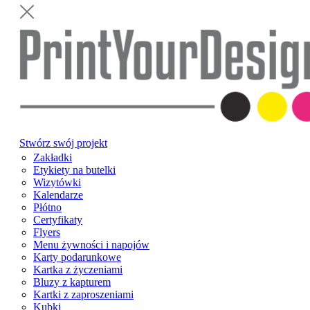
Stwórz swój projekt
Zakładki
Etykiety na butelki
Wizytówki
Kalendarze
Płótno
Certyfikaty
Flyers
Menu żywności i napojów
Karty podarunkowe
Kartka z życzeniami
Bluzy z kapturem
Kartki z zaproszeniami
Kubki