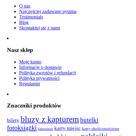
O nas
Najczęściej zadawane pytania
Testimonials
Blog
Skontaktuj się z nami
Nasz sklep
Moje konto
Informacje o dostawie
Polityka zwrotów i refundacji
Polityka prywatności
Regulamin
Znaczniki produktów
bluzy z kapturem
butelki
bilety
fotoksiążki
karty miejsc
karty okolicznościowe
kalendarze