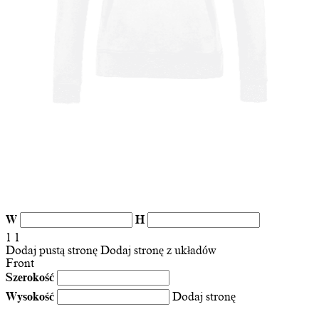
W
H
1
1
Dodaj pustą stronę
Dodaj stronę z układów
Front
Szerokość
Wysokość
Dodaj stronę