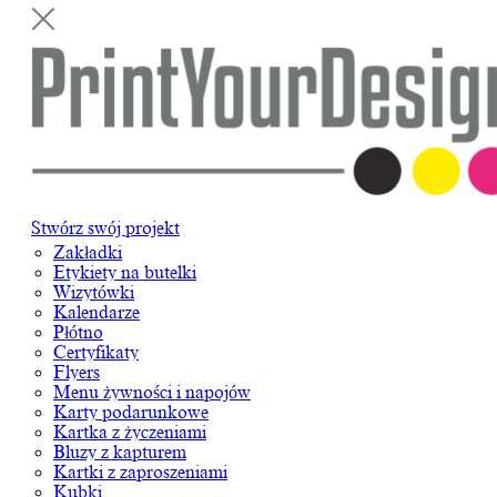
Stwórz swój projekt
Zakładki
Etykiety na butelki
Wizytówki
Kalendarze
Płótno
Certyfikaty
Flyers
Menu żywności i napojów
Karty podarunkowe
Kartka z życzeniami
Bluzy z kapturem
Kartki z zaproszeniami
Kubki