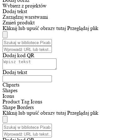
Dodaj obraz
Wybierz z projektów
Dodaj tekst
Zarządzaj warstwami
Zmień produkt
Kliknij lub upuść obrazy tutaj
Przeglądaj plik
Dodaj kod QR
Dodaj tekst
Cliparts
Shapes
Icons
Product Tag Icons
Shape Borders
Kliknij lub upuść obrazy tutaj
Przeglądaj plik