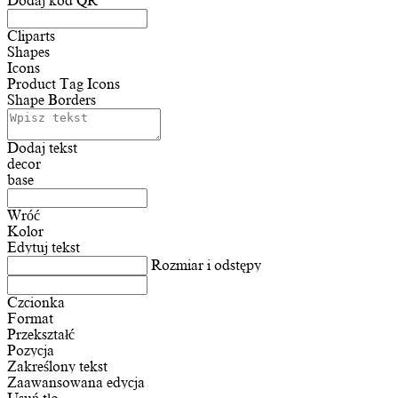
Dodaj kod QR
Cliparts
Shapes
Icons
Product Tag Icons
Shape Borders
Dodaj tekst
decor
base
Wróć
Kolor
Edytuj tekst
Rozmiar i odstępy
Czcionka
Format
Przekształć
Pozycja
Zakreślony tekst
Zaawansowana edycja