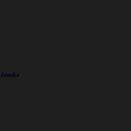
a damska