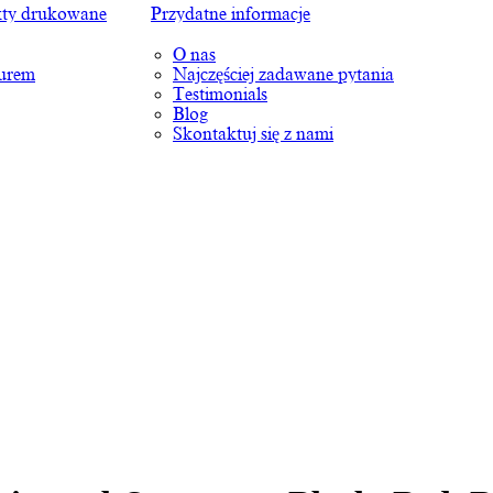
ty drukowane
Przydatne informacje
O nas
turem
Najczęściej zadawane pytania
Testimonials
Blog
Skontaktuj się z nami