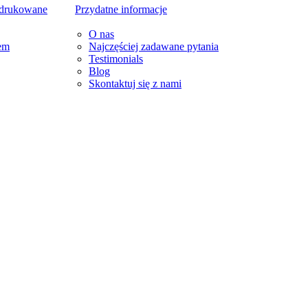
 drukowane
Przydatne informacje
O nas
em
Najczęściej zadawane pytania
Testimonials
Blog
Skontaktuj się z nami